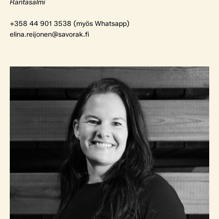
Rantasalmi
+358 44 901 3538 (myös Whatsapp)
elina.reijonen@savorak.fi