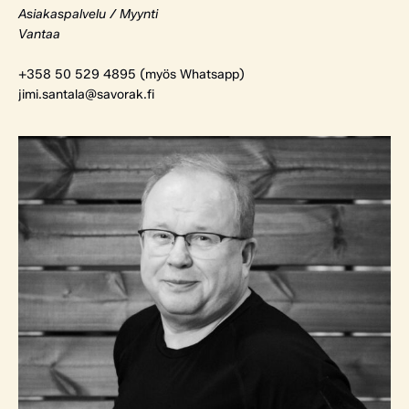
Asiakaspalvelu / Myynti
Vantaa
+358 50 529 4895 (myös Whatsapp)
jimi.santala@savorak.fi