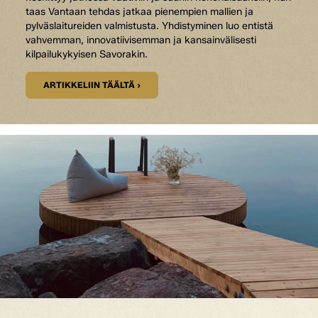
taas Vantaan tehdas jatkaa pienempien mallien ja
pylväslaitureiden valmistusta. Yhdistyminen luo entistä
vahvemman, innovatiivisemman ja kansainvälisesti
kilpailukykyisen Savorakin.
ARTIKKELIIN TÄÄLTÄ ›