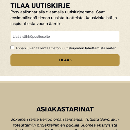
TILAA UUTISKIRJE
Pysy aallonharjalla tilaamalla uutiskirjeemme. Saat
ensimmäisenä tiedon uusista tuotteista, kausivinkeistä ja
inspiraatiosta veden äärelle.
Annan luvan tallentaa tietoni uutiskirjeiden lähettämistä varten
TILAA ›
ASIAKASTARINAT
Jokainen ranta kertoo oman tarinansa. Tutustu Savorakin
toteuttamiin projekteihin eri puolilla Suomea yksityisistä