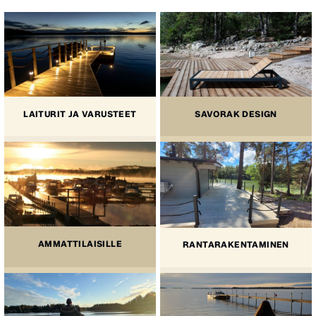
LAITURIT JA VARUSTEET
SAVORAK DESIGN
AMMATTILAISILLE
RANTARAKENTAMINEN