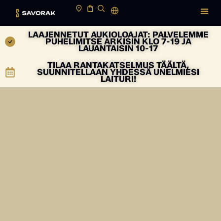
LAAJENNETUT AUKIOLOAJAT: PALVELEMME
PUHELIMITSE ARKISIN KLO 7-19 JA
LAUANTAISIN 10-17
TILAA RANTAKATSELMUS TÄÄLTÄ,
SUUNNITELLAAN YHDESSÄ UNELMIESI
LAITURI!