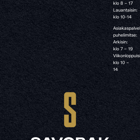
klo 8 – 17
Lauantaisin:
klo 10-14
Asiakaspalve
puhelimitse:
Arkisin:
klo 7 – 19
Viikonloppuis
klo 10 –
14