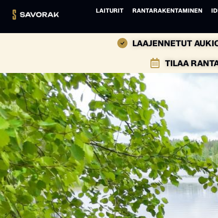
LAITURIT
RANTARAKENTAMINEN
ID
LAAJENNETUT AUKIO
TILAA RANT