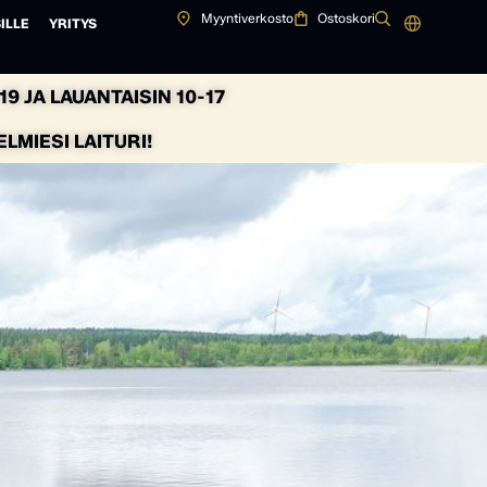
Myyntiverkosto
Ostoskori
ILLE
YRITYS
9 JA LAUANTAISIN 10-17
MIESI LAITURI!