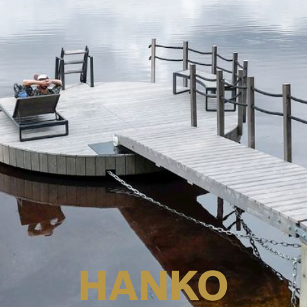
HANKO