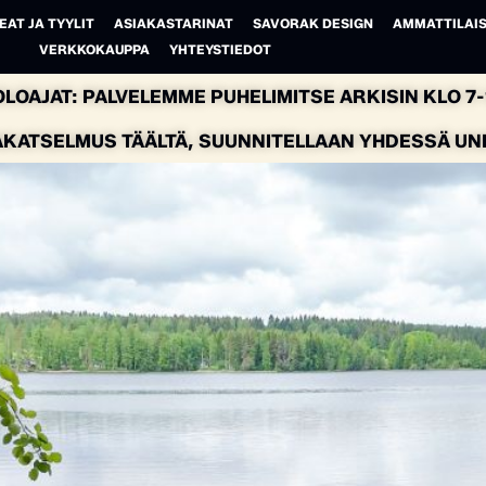
EAT JA TYYLIT
ASIAKASTARINAT
SAVORAK DESIGN
AMMATTILAIS
VERKKOKAUPPA
YHTEYSTIEDOT
LOAJAT: PALVELEMME PUHELIMITSE ARKISIN KLO 7-1
AKATSELMUS TÄÄLTÄ, SUUNNITELLAAN YHDESSÄ UNEL