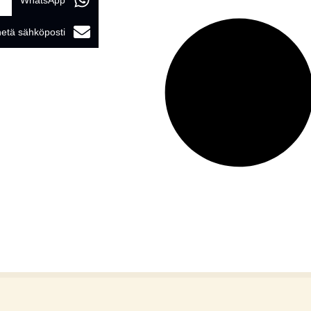
WhatsApp
etä sähköposti