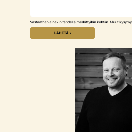
Vastaathan ainakin tähdellä merkittyihin kohtiin. Muut kysym
LÄHETÄ ›