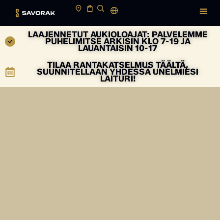
LAAJENNETUT AUKIOLOAJAT: PALVELEMME
PUHELIMITSE ARKISIN KLO 7-19 JA
LAUANTAISIN 10-17
TILAA RANTAKATSELMUS TÄÄLTÄ,
SUUNNITELLAAN YHDESSÄ UNELMIESI
LAITURI!