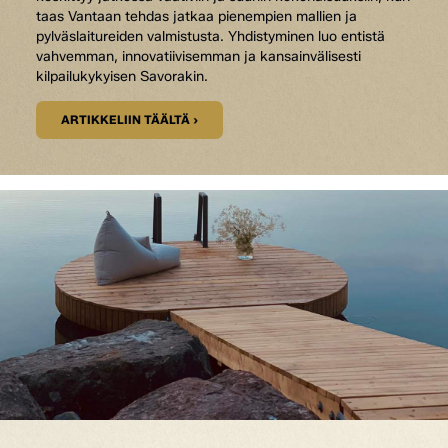
taas Vantaan tehdas jatkaa pienempien mallien ja
pylväslaitureiden valmistusta. Yhdistyminen luo entistä
vahvemman, innovatiivisemman ja kansainvälisesti
kilpailukykyisen Savorakin.
ARTIKKELIIN TÄÄLTÄ ›