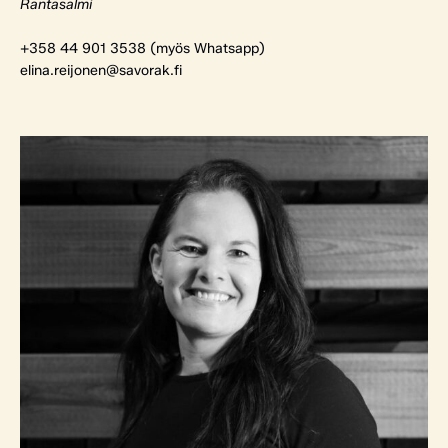
Rantasalmi
+358 44 901 3538 (myös Whatsapp)
elina.reijonen@savorak.fi