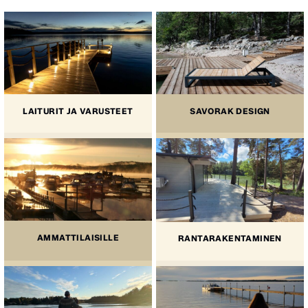
LAITURIT JA VARUSTEET
SAVORAK DESIGN
AMMATTILAISILLE
RANTARAKENTAMINEN