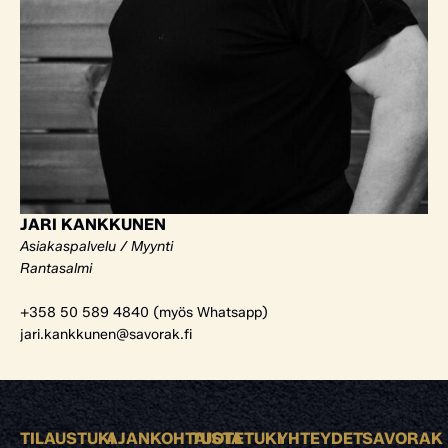
JARI KANKKUNEN
Asiakaspalvelu / Myynti
Rantasalmi
+358 50 589 4840 (myös Whatsapp)
jari.kankkunen@savorak.fi
TILAUSTUKI
AJANKOHTAISTA
TUOTETUKI
YHTEYDET
SAVORAK