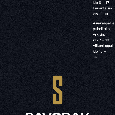
klo 8 – 17
Lauantaisin:
klo 10-14
Asiakaspalve
puhelimitse:
Arkisin:
klo 7 – 19
Viikonloppuis
klo 10 –
14