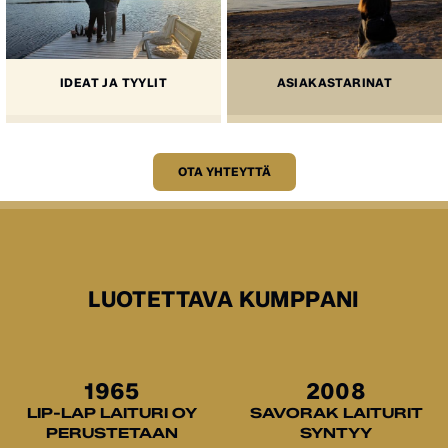
IDEAT JA TYYLIT
ASIAKASTARINAT
OTA YHTEYTTÄ
LUOTETTAVA KUMPPANI
1965
2008
LIP-LAP LAITURI OY
SAVORAK LAITURIT
PERUSTETAAN
SYNTYY