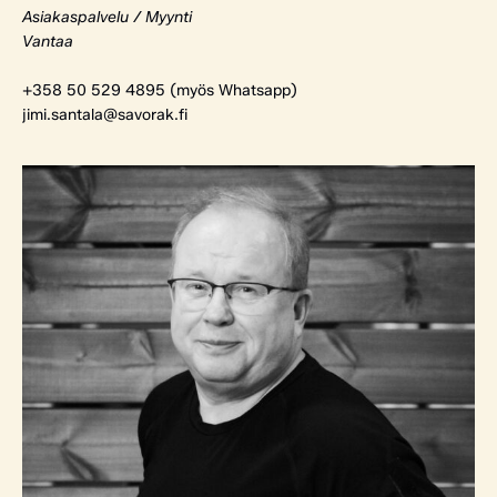
Asiakaspalvelu / Myynti
Vantaa
+358 50 529 4895 (myös Whatsapp)
jimi.santala@savorak.fi