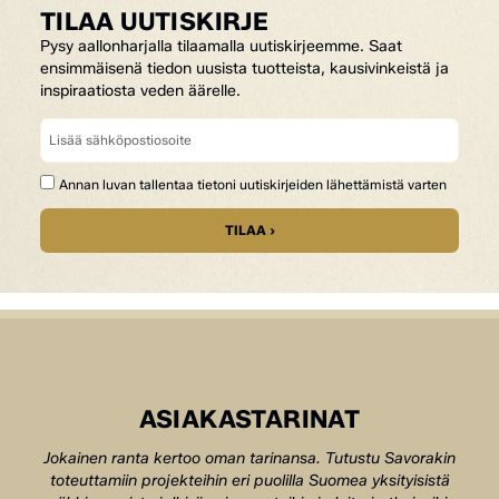
TILAA UUTISKIRJE
Pysy aallonharjalla tilaamalla uutiskirjeemme. Saat
ensimmäisenä tiedon uusista tuotteista, kausivinkeistä ja
inspiraatiosta veden äärelle.
Annan luvan tallentaa tietoni uutiskirjeiden lähettämistä varten
TILAA ›
ASIAKASTARINAT
Jokainen ranta kertoo oman tarinansa. Tutustu Savorakin
toteuttamiin projekteihin eri puolilla Suomea yksityisistä