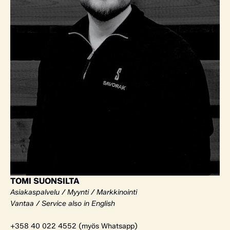
TOMI SUONSILTA
Asiakaspalvelu / Myynti / Markkinointi
Vantaa / Service also in English
+358 40 022 4552 (myös Whatsapp)