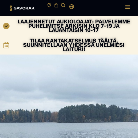
LAAJENNETUT AUKIOLOAJAT: PALVELEMME
PUHELIMITSE ARKISIN KLO 7-19 JA
LAUANTAISIN 10-17
TILAA RANTAKATSELMUS TÄÄLTÄ,
SUUNNITELLAAN YHDESSÄ UNELMIESI
LAITURI!