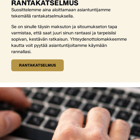
RANTAKATSELMUS
Suosittelemme aina aloittamaan asiantuntijamme
tekemällä rantakatselmuksella.
Se on sinulle täysin maksuton ja sitoumukseton tapa
varmistaa, että saat juuri sinun rantaasi ja tarpeisiisi
sopivan, kestävän ratkaisun. Yhteydenottolomakkeemme
kautta voit pyytää asiantuntijoitamme käymään
rannallasi.
RANTAKATSELMUS