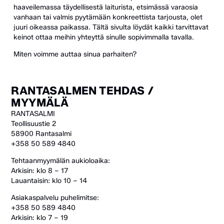
haaveilemassa täydellisestä laiturista, etsimässä varaosia
vanhaan tai valmis pyytämään konkreettista tarjousta, olet
juuri oikeassa paikassa. Tältä sivulta löydät kaikki tarvittavat
keinot ottaa meihin yhteyttä sinulle sopivimmalla tavalla.
Miten voimme auttaa sinua parhaiten?
RANTASALMEN TEHDAS /
MYYMÄLÄ
RANTASALMI
Teollisuustie 2
58900 Rantasalmi
+358 50 589 4840
Tehtaanmyymälän aukioloaika:
Arkisin: klo 8 – 17
Lauantaisin: klo 10 – 14
Asiakaspalvelu puhelimitse:
+358 50 589 4840
Arkisin: klo 7 – 19