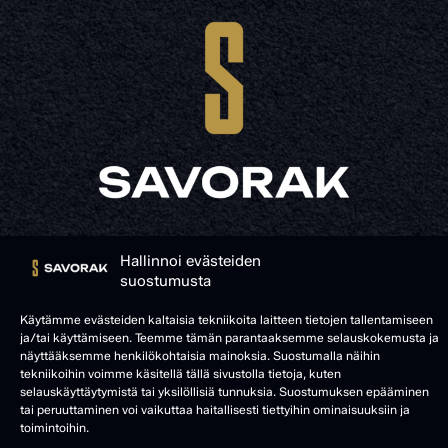
© SAVORAK 2025
Hallinnoi evästeiden
suostumusta
Käytämme evästeiden kaltaisia tekniikoita laitteen tietojen tallentamiseen
ja/tai käyttämiseen. Teemme tämän parantaaksemme selauskokemusta ja
näyttääksemme henkilökohtaisia mainoksia. Suostumalla näihin
tekniikoihin voimme käsitellä tällä sivustolla tietoja, kuten
selauskäyttäytymistä tai yksilöllisiä tunnuksia. Suostumuksen epääminen
tai peruuttaminen voi vaikuttaa haitallisesti tiettyihin ominaisuuksiin ja
toimintoihin.