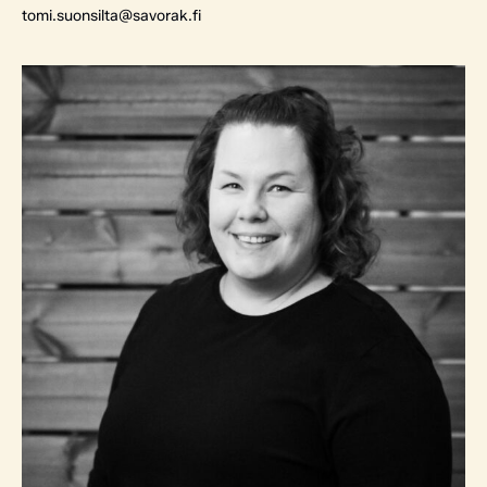
tomi.suonsilta@savorak.fi