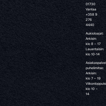
01730
Vantaa
+358 9
276
4440
Aukioloajat:
Arkisin:
klo 8 – 17
Lauantaisin:
klo 10-14
Asiakaspalve
puhelimitse:
Arkisin:
klo 7 – 19
Viikonloppuis
klo 10 –
14