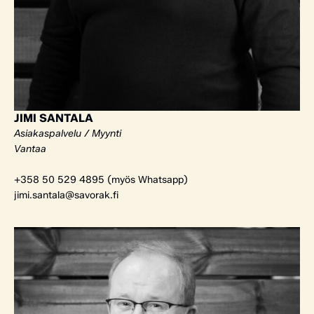
JIMI SANTALA
Asiakaspalvelu / Myynti
Vantaa
+358 50 529 4895 (myös Whatsapp)
jimi.santala@savorak.fi