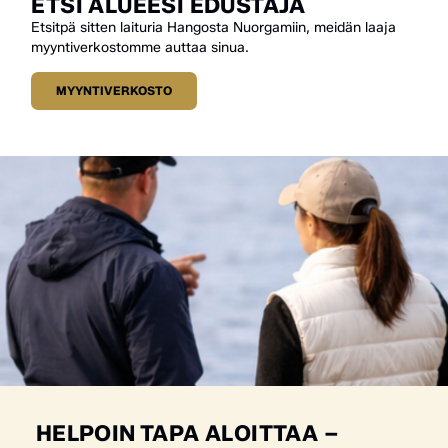
ETSI ALUEESI EDUSTAJA
Etsitpä sitten laituria Hangosta Nuorgamiin, meidän laaja
myyntiverkostomme auttaa sinua.
MYYNTIVERKOSTO
HELPOIN TAPA ALOITTAA –