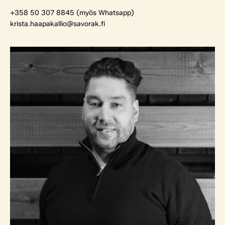
+358 50 307 8845 (myös Whatsapp)
krista.haapakallio@savorak.fi