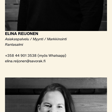
ELINA REIJONEN
Asiakaspalvelu / Myynti / Markkinointi
Rantasalmi
+358 44 901 3538 (myös Whatsapp)
elina.reijonen@savorak.fi