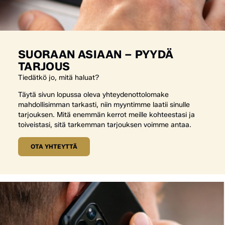
SUORAAN ASIAAN – PYYDÄ
TARJOUS
Tiedätkö jo, mitä haluat?
Täytä sivun lopussa oleva yhteydenottolomake
mahdollisimman tarkasti, niin myyntimme laatii sinulle
tarjouksen. Mitä enemmän kerrot meille kohteestasi ja
toiveistasi, sitä tarkemman tarjouksen voimme antaa.
OTA YHTEYTTÄ