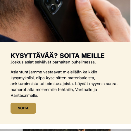
KYSYTTÄVÄÄ? SOITA MEILLE
Joskus asiat selviävät parhaiten puhelimessa.
Asiantuntijamme vastaavat mielellään kaikkiin
kysymyksiisi, olipa kyse sitten materiaaleista,
ankkuroinnista tai toimitusajoista. Löydät myynnin suorat
numerot alta molemmille tehtaille, Vantaalle ja
Rantasalmelle.
SOITA