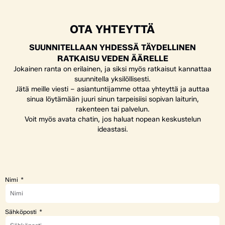
OTA YHTEYTTÄ
SUUNNITELLAAN YHDESSÄ TÄYDELLINEN
RATKAISU VEDEN ÄÄRELLE
Jokainen ranta on erilainen, ja siksi myös ratkaisut kannattaa
suunnitella yksilöllisesti.
Jätä meille viesti – asiantuntijamme ottaa yhteyttä ja auttaa
sinua löytämään juuri sinun tarpeisiisi sopivan laiturin,
rakenteen tai palvelun.
Voit myös avata chatin, jos haluat nopean keskustelun
ideastasi.
Nimi
Sähköposti