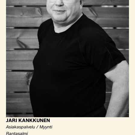
JARI KANKKUNEN
Asiakaspalvelu / Myynti
Rantasalmi