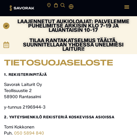
LAAJENNETUT AUKIOLOAJAT: PALVELEMME
PUHELIMITSE ARKISIN KLO 7-19 JA
LAUANTAISIN 10-17
TILAA RANTAKATSELMUS TÄÄLTÄ,
SUUNNITELLAAN YHDESSÄ UNELMIESI
LAITURI!
TIETOSUOJASELOSTE
1. REKISTERINPITÄJÄ
Savorak Laiturit Oy
Teollisuustie 2
58900 Rantasalmi
y-tunnus 2196944-3
2. YHTEYSHENKILÖ REKISTERIÄ KOSKEVISSA ASIOISSA
Tomi Kokkonen
Puh.
050 5894 840