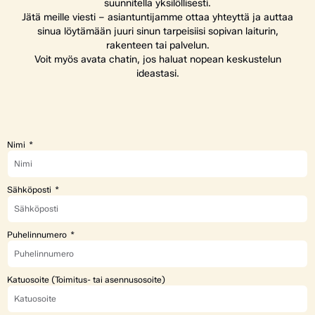
suunnitella yksilöllisesti.
Jätä meille viesti – asiantuntijamme ottaa yhteyttä ja auttaa
sinua löytämään juuri sinun tarpeisiisi sopivan laiturin,
rakenteen tai palvelun.
Voit myös avata chatin, jos haluat nopean keskustelun
ideastasi.
Nimi
Sähköposti
Puhelinnumero
Katuosoite (Toimitus- tai asennusosoite)