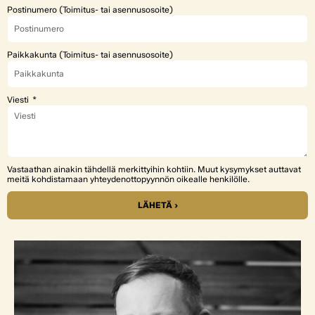
Postinumero (Toimitus- tai asennusosoite)
Paikkakunta (Toimitus- tai asennusosoite)
Viesti
Vastaathan ainakin tähdellä merkittyihin kohtiin. Muut kysymykset auttavat
meitä kohdistamaan yhteydenottopyynnön oikealle henkilölle.
LÄHETÄ ›