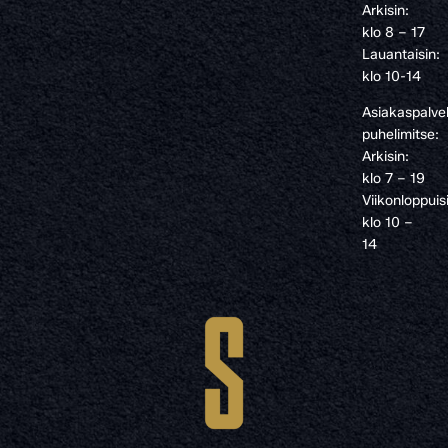
Arkisin:
klo 8 – 17
Lauantaisin:
klo 10-14
Asiakaspalve
puhelimitse:
Arkisin:
klo 7 – 19
Viikonloppuis
klo 10 –
14