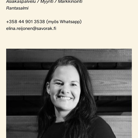
Asiakaspalvelu / Myynti / Markkinointi
Rantasalmi
+358 44 901 3538 (myös Whatsapp)
elina.reijonen@savorak.fi