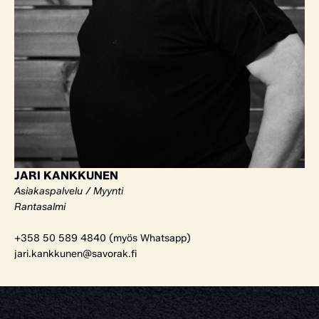
JARI KANKKUNEN
Asiakaspalvelu / Myynti
Rantasalmi
+358 50 589 4840 (myös Whatsapp)
jari.kankkunen@savorak.fi