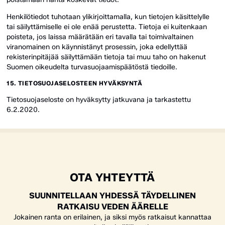
Henkilötiedot tuhotaan ylikirjoittamalla, kun tietojen käsittelylle
tai säilyttämiselle ei ole enää perustetta. Tietoja ei kuitenkaan
poisteta, jos laissa määrätään eri tavalla tai toimivaltainen
viranomainen on käynnistänyt prosessin, joka edellyttää
rekisterinpitäjää säilyttämään tietoja tai muu taho on hakenut
Suomen oikeudelta turvasuojaamispäätöstä tiedoille.
15. TIETOSUOJASELOSTEEN HYVÄKSYNTÄ
Tietosuojaseloste on hyväksytty jatkuvana ja tarkastettu
6.2.2020.
OTA YHTEYTTÄ
SUUNNITELLAAN YHDESSÄ TÄYDELLINEN
RATKAISU VEDEN ÄÄRELLE
Jokainen ranta on erilainen, ja siksi myös ratkaisut kannattaa