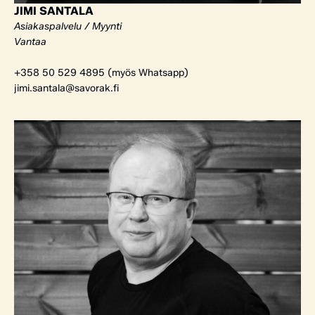
JIMI SANTALA
Asiakaspalvelu / Myynti
Vantaa
+358 50 529 4895 (myös Whatsapp)
jimi.santala@savorak.fi