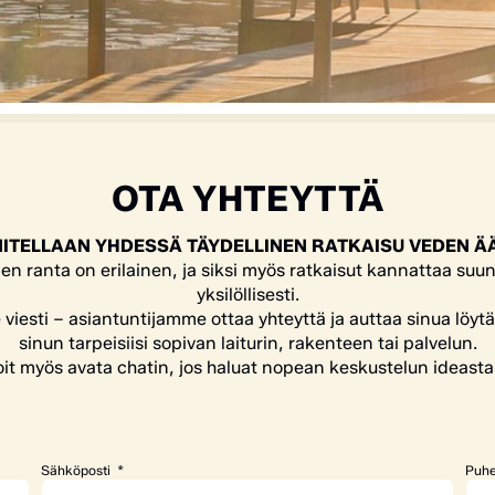
OTA YHTEYTTÄ
ITELLAAN YHDESSÄ TÄYDELLINEN RATKAISU VEDEN Ä
en ranta on erilainen, ja siksi myös ratkaisut kannattaa suun
yksilöllisesti.
e viesti – asiantuntijamme ottaa yhteyttä ja auttaa sinua löyt
sinun tarpeisiisi sopivan laiturin, rakenteen tai palvelun.
it myös avata chatin, jos haluat nopean keskustelun ideasta
Sähköposti
Puhe