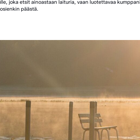
lle, joka etsit ainoastaan laituria, vaan luotettavaa kumppani
uosienkin päästä.