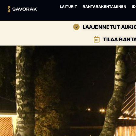
LAITURIT
RANTARAKENTAMINEN
ID
LAAJENNETUT AUKIO
TILAA RANT