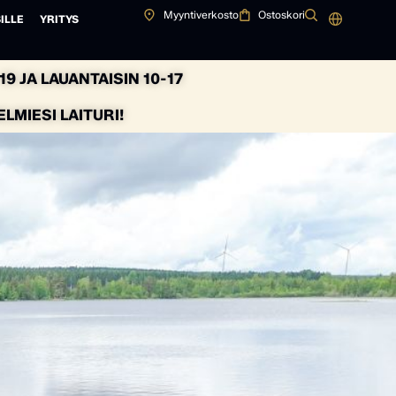
Myyntiverkosto
Ostoskori
ILLE
YRITYS
9 JA LAUANTAISIN 10-17
MIESI LAITURI!