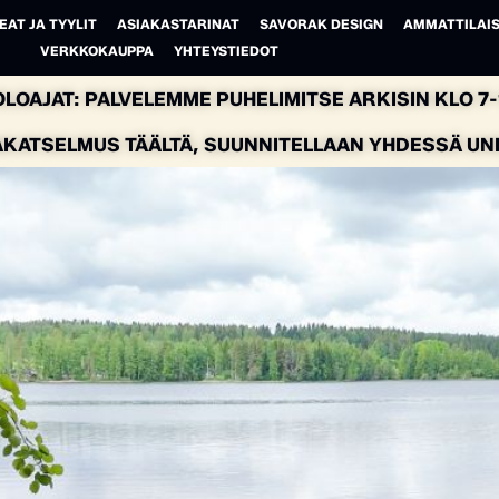
EAT JA TYYLIT
ASIAKASTARINAT
SAVORAK DESIGN
AMMATTILAIS
VERKKOKAUPPA
YHTEYSTIEDOT
LOAJAT: PALVELEMME PUHELIMITSE ARKISIN KLO 7-1
AKATSELMUS TÄÄLTÄ, SUUNNITELLAAN YHDESSÄ UNEL