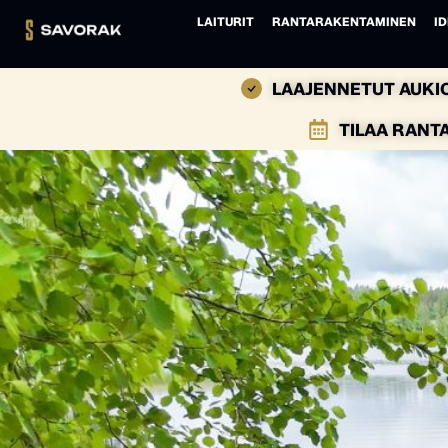
LAITURIT
RANTARAKENTAMINEN
ID
LAAJENNETUT AUKIO
TILAA RANT