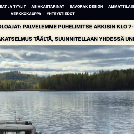
EAT JA TYYLIT
ASIAKASTARINAT
SAVORAK DESIGN
AMMATTILAIS
VERKKOKAUPPA
YHTEYSTIEDOT
LOAJAT: PALVELEMME PUHELIMITSE ARKISIN KLO 7-1
AKATSELMUS TÄÄLTÄ, SUUNNITELLAAN YHDESSÄ UNEL