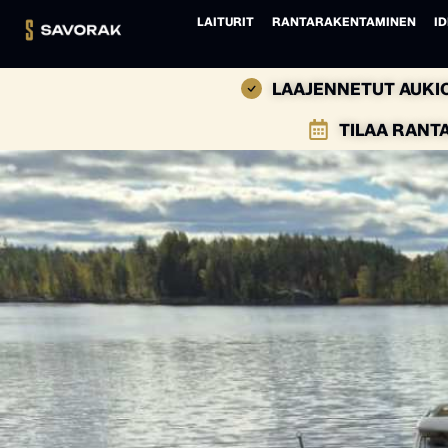
LAITURIT
RANTARAKENTAMINEN
ID
LAAJENNETUT AUKIO
TILAA RANT