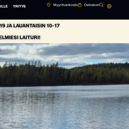
Myyntiverkosto
Ostoskori
ILLE
YRITYS
9 JA LAUANTAISIN 10-17
MIESI LAITURI!