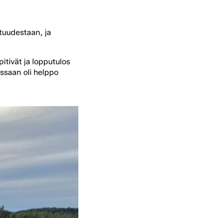
ntuudestaan, ja
pitivät ja lopputulos
anssaan oli helppo