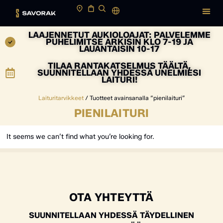
LAAJENNETUT AUKIOLOAJAT: PALVELEMME
PUHELIMITSE ARKISIN KLO 7-19 JA
LAUANTAISIN 10-17
TILAA RANTAKATSELMUS TÄÄLTÄ,
SUUNNITELLAAN YHDESSÄ UNELMIESI
LAITURI!
Laituritarvikkeet
/ Tuotteet avainsanalla “pienilaituri”
PIENILAITURI
It seems we can’t find what you’re looking for.
OTA YHTEYTTÄ
SUUNNITELLAAN YHDESSÄ TÄYDELLINEN