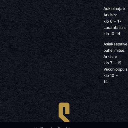
Aukioloajat:
Arkisin:
klo 8 – 17
Lauantaisin:
klo 10-14
Asiakaspalve
puhelimitse:
Arkisin:
klo 7 – 19
Viikonloppuis
klo 10 –
14