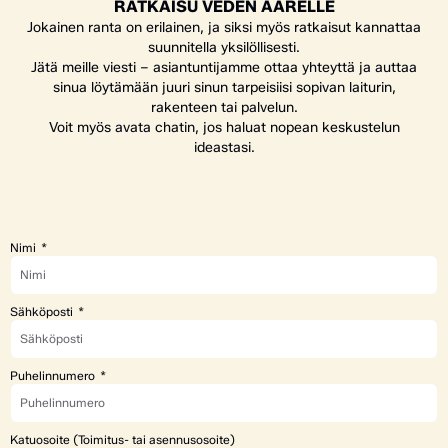
RATKAISU VEDEN ÄÄRELLE
Jokainen ranta on erilainen, ja siksi myös ratkaisut kannattaa
suunnitella yksilöllisesti.
Jätä meille viesti – asiantuntijamme ottaa yhteyttä ja auttaa
sinua löytämään juuri sinun tarpeisiisi sopivan laiturin,
rakenteen tai palvelun.
Voit myös avata chatin, jos haluat nopean keskustelun
ideastasi.
Nimi
Sähköposti
Puhelinnumero
Katuosoite (Toimitus- tai asennusosoite)