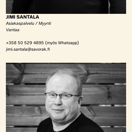
JIMI SANTALA
Asiakaspalvelu / Myynti
Vantaa
+358 50 529 4895 (myös Whatsapp)
jimi.santala@savorak.fi