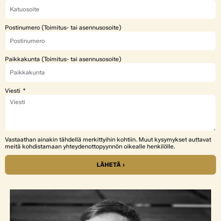
Postinumero (Toimitus- tai asennusosoite)
Paikkakunta (Toimitus- tai asennusosoite)
Viesti
Vastaathan ainakin tähdellä merkittyihin kohtiin. Muut kysymykset auttavat
meitä kohdistamaan yhteydenottopyynnön oikealle henkilölle.
LÄHETÄ ›