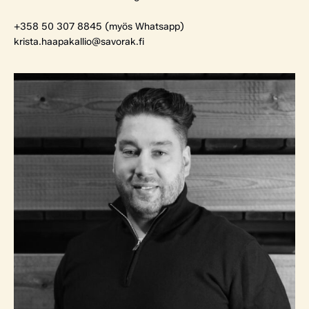
+358 50 307 8845 (myös Whatsapp)
krista.haapakallio@savorak.fi