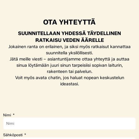
OTA YHTEYTTÄ
SUUNNITELLAAN YHDESSÄ TÄYDELLINEN
RATKAISU VEDEN ÄÄRELLE
Jokainen ranta on erilainen, ja siksi myös ratkaisut kannattaa
suunnitella yksilöllisesti.
Jätä meille viesti – asiantuntijamme ottaa yhteyttä ja auttaa
sinua löytämään juuri sinun tarpeisiisi sopivan laiturin,
rakenteen tai palvelun.
Voit myös avata chatin, jos haluat nopean keskustelun
ideastasi.
Nimi
Sähköposti