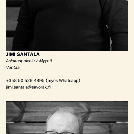
JIMI SANTALA
Asiakaspalvelu / Myynti
Vantaa
+358 50 529 4895 (myös Whatsapp)
jimi.santala@savorak.fi