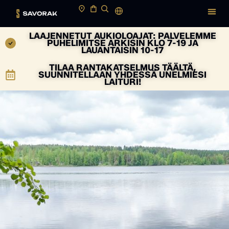
LAAJENNETUT AUKIOLOAJAT: PALVELEMME
PUHELIMITSE ARKISIN KLO 7-19 JA
LAUANTAISIN 10-17
TILAA RANTAKATSELMUS TÄÄLTÄ,
SUUNNITELLAAN YHDESSÄ UNELMIESI
LAITURI!