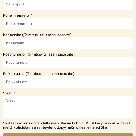
Puhelinnumero
Katuosoite (Toimitus- tai asennusosoite)
Postinumero (Toimitus- tai asennusosoite)
Paikkakunta (Toimitus- tai asennusosoite)
Viesti
Vastaathan ainakin tähdellä merkittyihin kohtiin. Muut kysymykset auttavat
meitä kohdistamaan yhteydenottopyynnön oikealle henkilölle.