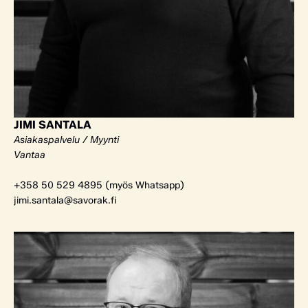
JIMI SANTALA
Asiakaspalvelu / Myynti
Vantaa
+358 50 529 4895 (myös Whatsapp)
jimi.santala@savorak.fi