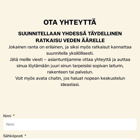
OTA YHTEYTTÄ
SUUNNITELLAAN YHDESSÄ TÄYDELLINEN
RATKAISU VEDEN ÄÄRELLE
Jokainen ranta on erilainen, ja siksi myös ratkaisut kannattaa
suunnitella yksilöllisesti.
Jätä meille viesti – asiantuntijamme ottaa yhteyttä ja auttaa
sinua löytämään juuri sinun tarpeisiisi sopivan laiturin,
rakenteen tai palvelun.
Voit myös avata chatin, jos haluat nopean keskustelun
ideastasi.
Nimi
Sähköposti