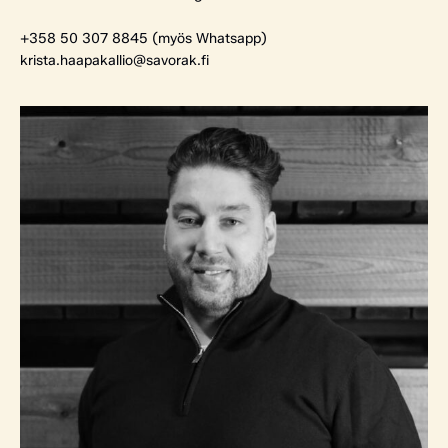
+358 50 307 8845 (myös Whatsapp)
krista.haapakallio@savorak.fi