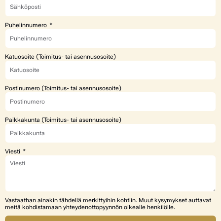
Puhelinnumero
Katuosoite (Toimitus- tai asennusosoite)
Postinumero (Toimitus- tai asennusosoite)
Paikkakunta (Toimitus- tai asennusosoite)
Viesti
Vastaathan ainakin tähdellä merkittyihin kohtiin. Muut kysymykset auttavat
meitä kohdistamaan yhteydenottopyynnön oikealle henkilölle.