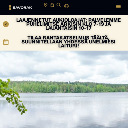
LAAJENNETUT AUKIOLOAJAT: PALVELEMME
PUHELIMITSE ARKISIN KLO 7-19 JA
LAUANTAISIN 10-17
TILAA RANTAKATSELMUS TÄÄLTÄ,
SUUNNITELLAAN YHDESSÄ UNELMIESI
LAITURI!