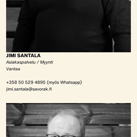
JIMI SANTALA
Asiakaspalvelu / Myynti
Vantaa
+358 50 529 4895 (myös Whatsapp)
jimi.santala@savorak.fi