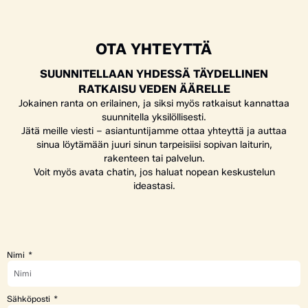
OTA YHTEYTTÄ
SUUNNITELLAAN YHDESSÄ TÄYDELLINEN
RATKAISU VEDEN ÄÄRELLE
Jokainen ranta on erilainen, ja siksi myös ratkaisut kannattaa
suunnitella yksilöllisesti.
Jätä meille viesti – asiantuntijamme ottaa yhteyttä ja auttaa
sinua löytämään juuri sinun tarpeisiisi sopivan laiturin,
rakenteen tai palvelun.
Voit myös avata chatin, jos haluat nopean keskustelun
ideastasi.
Nimi
Sähköposti