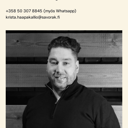
+358 50 307 8845 (myös Whatsapp)
krista.haapakallio@savorak.fi