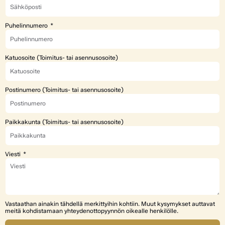
Puhelinnumero
Katuosoite (Toimitus- tai asennusosoite)
Postinumero (Toimitus- tai asennusosoite)
Paikkakunta (Toimitus- tai asennusosoite)
Viesti
Vastaathan ainakin tähdellä merkittyihin kohtiin. Muut kysymykset auttavat
meitä kohdistamaan yhteydenottopyynnön oikealle henkilölle.