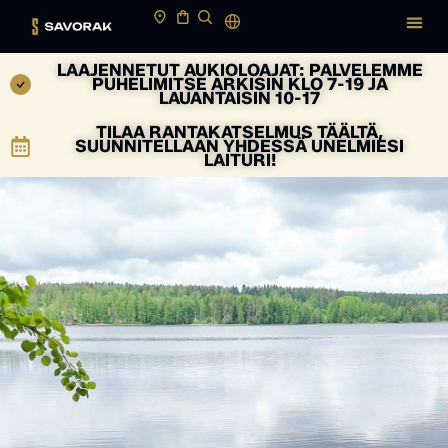
LAAJENNETUT AUKIOLOAJAT: PALVELEMME
PUHELIMITSE ARKISIN KLO 7-19 JA
LAUANTAISIN 10-17
TILAA RANTAKATSELMUS TÄÄLTÄ,
SUUNNITELLAAN YHDESSÄ UNELMIESI
LAITURI!