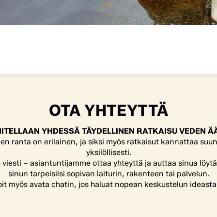
OTA YHTEYTTÄ
ITELLAAN YHDESSÄ TÄYDELLINEN RATKAISU VEDEN Ä
en ranta on erilainen, ja siksi myös ratkaisut kannattaa suun
yksilöllisesti.
e viesti – asiantuntijamme ottaa yhteyttä ja auttaa sinua löyt
sinun tarpeisiisi sopivan laiturin, rakenteen tai palvelun.
it myös avata chatin, jos haluat nopean keskustelun ideasta