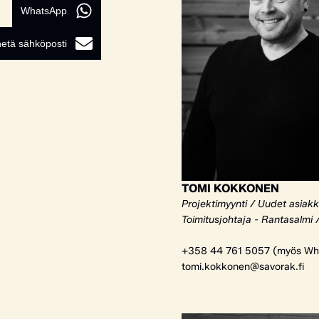
WhatsApp
etä sähköposti
TOMI KOKKONEN
Projektimyynti / Uudet asiak
Toimitusjohtaja - Rantasalmi 
+358 44 761 5057 (myös Wh
tomi.kokkonen@savorak.fi