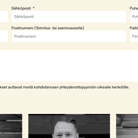
Sähköposti
Puhe
Postinumero (Toimitus- tai asennusosoite)
Paik
ykset auttavat meitä kohdistamaan yhteydenottopyynnön oikealle henkilölle.