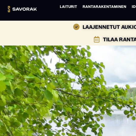
LAITURIT
RANTARAKENTAMINEN
ID
LAAJENNETUT AUKIO
TILAA RANT