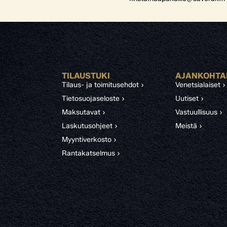
TILAUSTUKI
AJANKOHTA
Tilaus- ja toimitusehdot ›
Venetsialaiset ›
Tietosuojaseloste ›
Uutiset ›
Maksutavat ›
Vastuullisuus ›
Laskutusohjeet ›
Meistä ›
Myyntiverkosto ›
Rantakatselmus ›