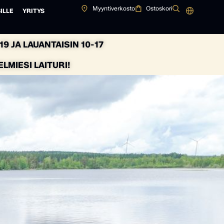
Myyntiverkosto
Ostoskori
ILLE
YRITYS
9 JA LAUANTAISIN 10-17
MIESI LAITURI!