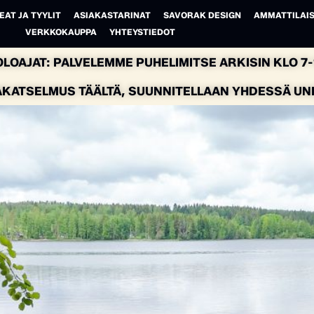
EAT JA TYYLIT
ASIAKASTARINAT
SAVORAK DESIGN
AMMATTILAIS
VERKKOKAUPPA
YHTEYSTIEDOT
LOAJAT: PALVELEMME PUHELIMITSE ARKISIN KLO 7-1
AKATSELMUS TÄÄLTÄ, SUUNNITELLAAN YHDESSÄ UNEL