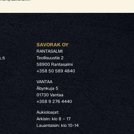
SAVORAK OY
RANTASALMI
Teollisuustie 2
.fi
58900 Rantasalmi
›
+358 50 589 4840
VANTAA
Åbynkuja 5
01730 Vantaa
+358 9 276 4440
Aukioloajat:
Arkisin: klo 8 – 17
Lauantaisin: klo 10-14