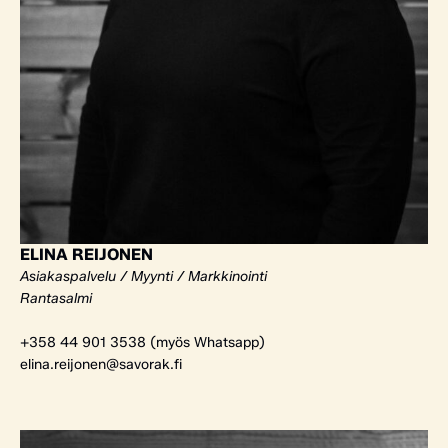
ELINA REIJONEN
Asiakaspalvelu / Myynti / Markkinointi
Rantasalmi
+358 44 901 3538 (myös Whatsapp)
elina.reijonen@savorak.fi