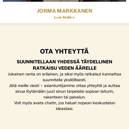
JORMA MARKKANEN
Lue lisää »
OTA YHTEYTTÄ
SUUNNITELLAAN YHDESSÄ TÄYDELLINEN
RATKAISU VEDEN ÄÄRELLE
Jokainen ranta on erilainen, ja siksi myös ratkaisut kannattaa
suunnitella yksilöllisesti.
Jätä meille viesti – asiantuntijamme ottaa yhteyttä ja auttaa
sinua löytämään juuri sinun tarpeisiisi sopivan laiturin,
rakenteen tai palvelun.
Voit myös avata chatin, jos haluat nopean keskustelun
ideastasi.