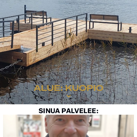
ALUE: KUOPIO
SINUA PALVELEE: