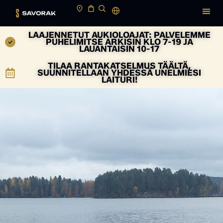
LAAJENNETUT AUKIOLOAJAT: PALVELEMME
PUHELIMITSE ARKISIN KLO 7-19 JA
LAUANTAISIN 10-17
TILAA RANTAKATSELMUS TÄÄLTÄ,
SUUNNITELLAAN YHDESSÄ UNELMIESI
LAITURI!