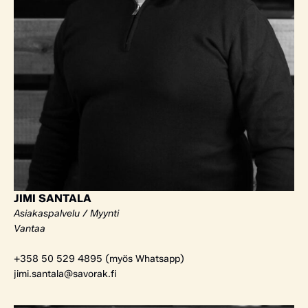
JIMI SANTALA
Asiakaspalvelu / Myynti
Vantaa
+358 50 529 4895 (myös Whatsapp)
jimi.santala@savorak.fi