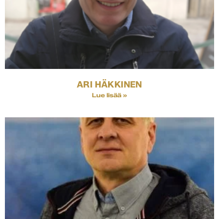
ARI HÄKKINEN
Lue lisää »