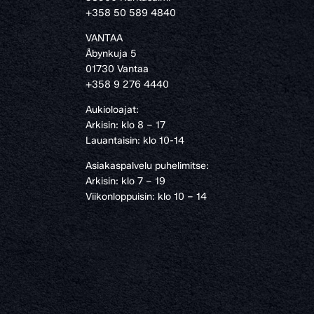
›
+358 50 589 4840
VANTAA
Åbynkuja 5
01730 Vantaa
+358 9 276 4440
Aukioloajat:
Arkisin: klo 8 – 17
Lauantaisin: klo 10-14
Asiakaspalvelu puhelimitse:
Arkisin: klo 7 – 19
Viikonloppuisin: klo 10 – 14