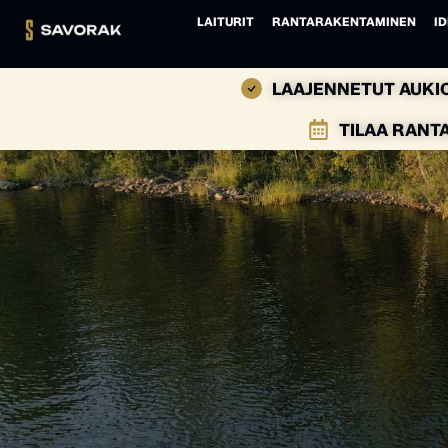
LAITURIT
RANTARAKENTAMINEN
ID
LAAJENNETUT AUKIO
TILAA RANT