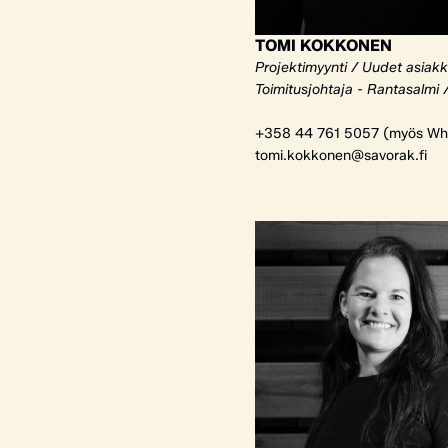
TOMI KOKKONEN
Projektimyynti / Uudet asiak
Toimitusjohtaja - Rantasalmi 
+358 44 761 5057 (myös Wh
tomi.kokkonen@savorak.fi