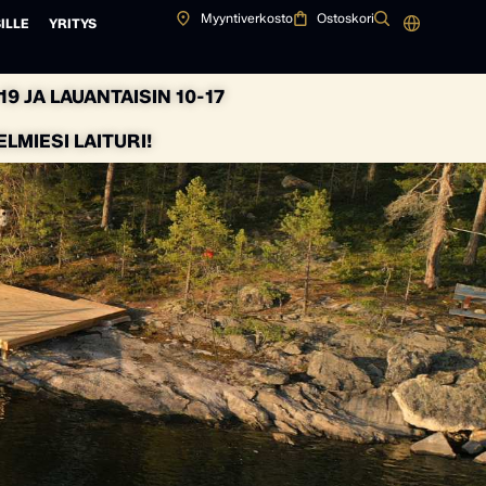
Myyntiverkosto
Ostoskori
ILLE
YRITYS
9 JA LAUANTAISIN 10-17
MIESI LAITURI!