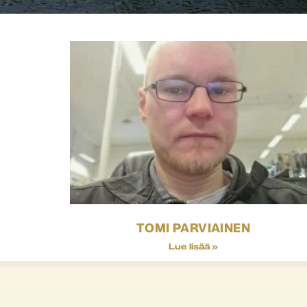
TOMI PARVIAINEN
Lue lisää »