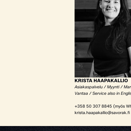
KRISTA HAAPAKALLIO
Asiakaspalvelu / Myynti / Mar
Vantaa / Service also in Engli
+358 50 307 8845 (myös Wh
krista.haapakallio@savorak.fi