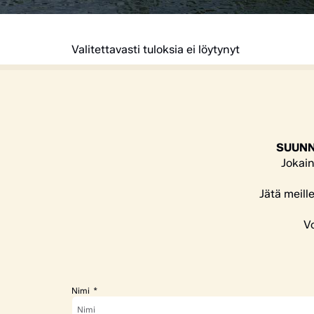
Valitettavasti tuloksia ei löytynyt
SUUNN
Jokain
Jätä meill
Vo
Nimi