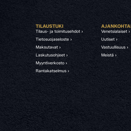
TILAUSTUKI
AJANKOHTA
Tilaus- ja toimitusehdot ›
Venetsialaiset ›
Tietosuojaseloste ›
Uutiset ›
Maksutavat ›
Vastuullisuus ›
Laskutusohjeet ›
Meistä ›
Myyntiverkosto ›
Rantakatselmus ›