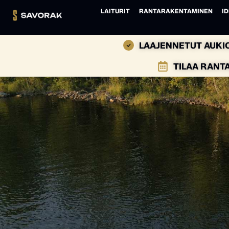
LAITURIT
RANTARAKENTAMINEN
ID
LAAJENNETUT AUKIO
TILAA RANT