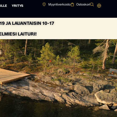
Myyntiverkosto
Ostoskori
ILLE
YRITYS
9 JA LAUANTAISIN 10-17
MIESI LAITURI!