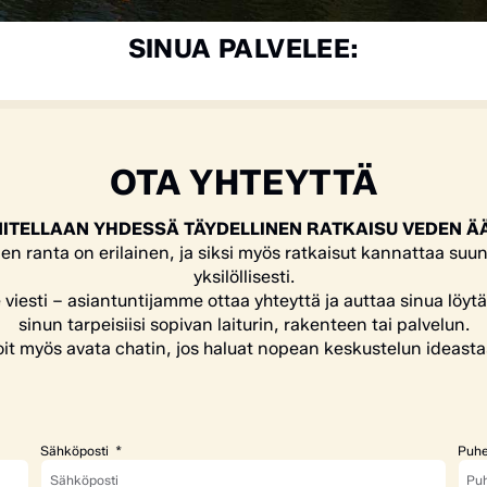
SINUA PALVELEE:
OTA YHTEYTTÄ
ITELLAAN YHDESSÄ TÄYDELLINEN RATKAISU VEDEN Ä
en ranta on erilainen, ja siksi myös ratkaisut kannattaa suun
yksilöllisesti.
e viesti – asiantuntijamme ottaa yhteyttä ja auttaa sinua löyt
sinun tarpeisiisi sopivan laiturin, rakenteen tai palvelun.
it myös avata chatin, jos haluat nopean keskustelun ideasta
Sähköposti
Puhe