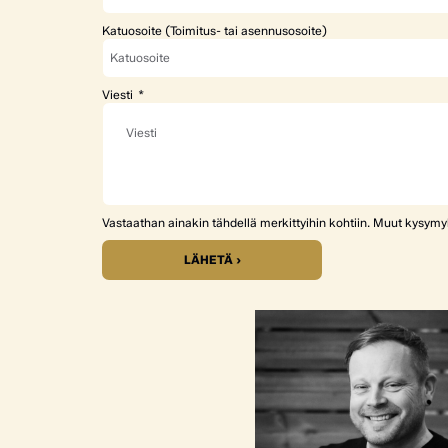
Katuosoite (Toimitus- tai asennusosoite)
Viesti
Vastaathan ainakin tähdellä merkittyihin kohtiin. Muut kysym
LÄHETÄ ›