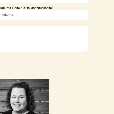
kakunta (Toimitus- tai asennusosoite)