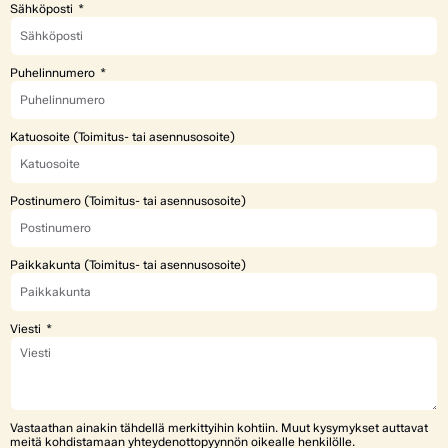
Sähköposti
Puhelinnumero
Katuosoite (Toimitus- tai asennusosoite)
Postinumero (Toimitus- tai asennusosoite)
Paikkakunta (Toimitus- tai asennusosoite)
Viesti
Vastaathan ainakin tähdellä merkittyihin kohtiin. Muut kysymykset auttavat
meitä kohdistamaan yhteydenottopyynnön oikealle henkilölle.