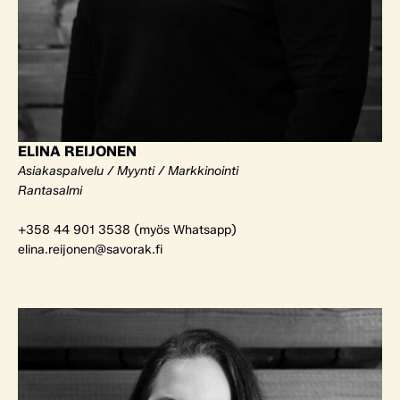
ELINA REIJONEN
Asiakaspalvelu / Myynti / Markkinointi
Rantasalmi
+358 44 901 3538 (myös Whatsapp)
elina.reijonen@savorak.fi