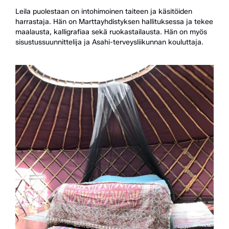
Leila puolestaan on intohimoinen taiteen ja käsitöiden
harrastaja. Hän on Marttayhdistyksen hallituksessa ja tekee
maalausta, kalligrafiaa sekä ruokastailausta. Hän on myös
sisustussuunnittelija ja Asahi-terveysliikunnan kouluttaja.