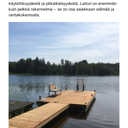
käytettävyydestä ja pitkäikäisyydestä. Laituri on enemmän
kuin pelkkä rakennelma – se on osa asiakkaan elämää ja
rantakokemusta.