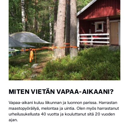
MITEN VIETÄN VAPAA-AIKAANI?
Vapaa-aikani kuluu liikunnan ja luonnon parissa. Harrastan
maastopyöräilyä, melontaa ja uintia. Olen myös harrastanut
urheilusukellusta 40 vuotta ja kouluttanut sitä 20 vuoden
ajan.