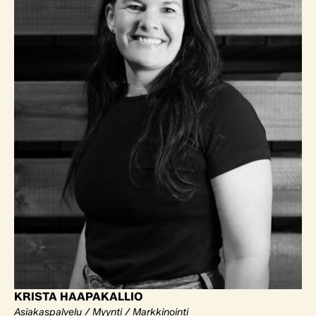
KRISTA HAAPAKALLIO
Asiakaspalvelu / Myynti / Markkinointi