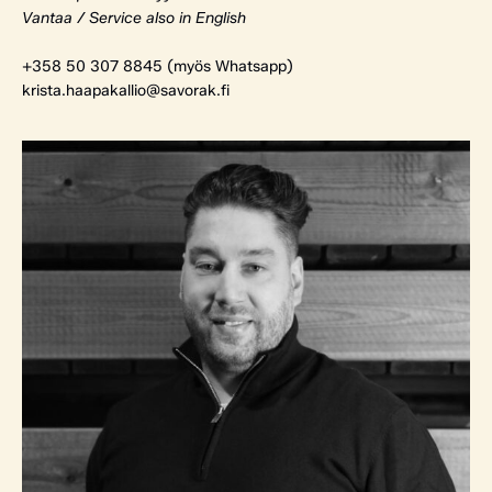
Vantaa / Service also in English
+358 50 307 8845 (myös Whatsapp)
krista.haapakallio@savorak.fi