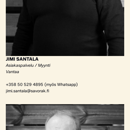
JIMI SANTALA
Asiakaspalvelu / Myynti
Vantaa
+358 50 529 4895 (myös Whatsapp)
jimi.santala@savorak.fi