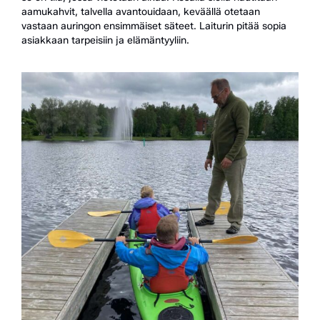
aamukahvit, talvella avantouidaan, keväällä otetaan
vastaan auringon ensimmäiset säteet. Laiturin pitää sopia
asiakkaan tarpeisiin ja elämäntyyliin.