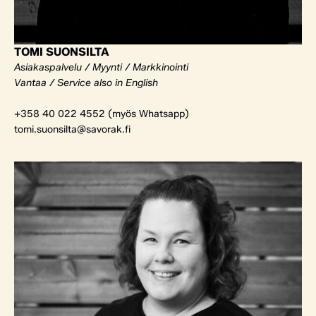
TOMI SUONSILTA
Asiakaspalvelu / Myynti / Markkinointi
Vantaa / Service also in English
+358 40 022 4552 (myös Whatsapp)
tomi.suonsilta@savorak.fi