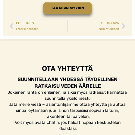
TAKAISIN MYYJIIN
EDELLINEN
SEURAAVA
Fredrik Karlsson
Niko Muurinen
OTA YHTEYTTÄ
SUUNNITELLAAN YHDESSÄ TÄYDELLINEN
RATKAISU VEDEN ÄÄRELLE
Jokainen ranta on erilainen, ja siksi myös ratkaisut kannattaa
suunnitella yksilöllisesti.
Jätä meille viesti – asiantuntijamme ottaa yhteyttä ja auttaa
sinua löytämään juuri sinun tarpeisiisi sopivan laiturin,
rakenteen tai palvelun.
Voit myös avata chatin, jos haluat nopean keskustelun
ideastasi.