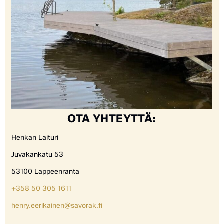
OTA YHTEYTTÄ:
Henkan Laituri
Juvakankatu 53
53100 Lappeenranta
+358 50 305 1611
henry.eerikainen@savorak.fi