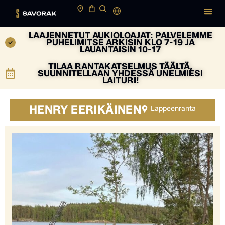
LAAJENNETUT AUKIOLOAJAT: PALVELEMME
PUHELIMITSE ARKISIN KLO 7-19 JA
LAUANTAISIN 10-17
TILAA RANTAKATSELMUS TÄÄLTÄ,
SUUNNITELLAAN YHDESSÄ UNELMIESI
LAITURI!
HENRY EERIKÄINEN
Lappeenranta