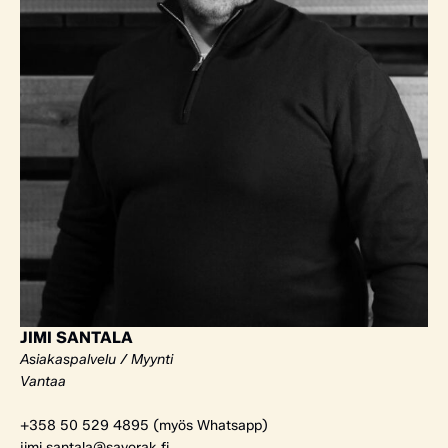
JIMI SANTALA
Asiakaspalvelu / Myynti
Vantaa
+358 50 529 4895 (myös Whatsapp)
jimi.santala@savorak.fi