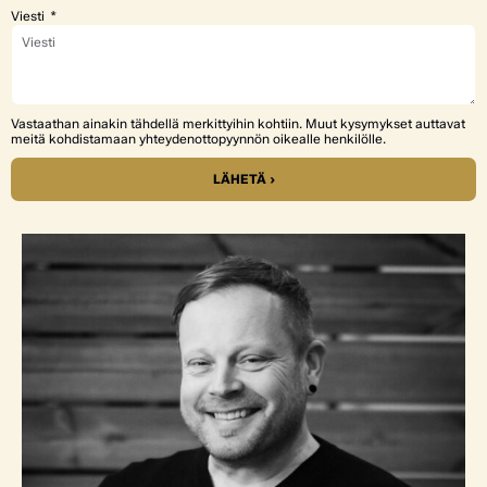
Viesti
Vastaathan ainakin tähdellä merkittyihin kohtiin. Muut kysymykset auttavat
meitä kohdistamaan yhteydenottopyynnön oikealle henkilölle.
LÄHETÄ ›