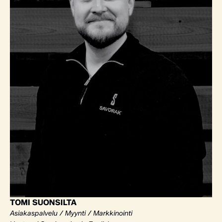
TOMI SUONSILTA
Asiakaspalvelu / Myynti / Markkinointi