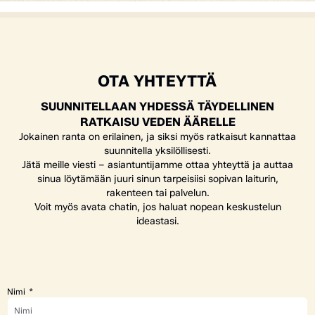
OTA YHTEYTTÄ
SUUNNITELLAAN YHDESSÄ TÄYDELLINEN
RATKAISU VEDEN ÄÄRELLE
Jokainen ranta on erilainen, ja siksi myös ratkaisut kannattaa
suunnitella yksilöllisesti.
Jätä meille viesti – asiantuntijamme ottaa yhteyttä ja auttaa
sinua löytämään juuri sinun tarpeisiisi sopivan laiturin,
rakenteen tai palvelun.
Voit myös avata chatin, jos haluat nopean keskustelun
ideastasi.
Nimi