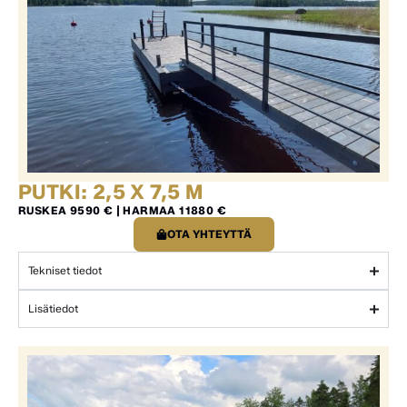
PUTKI: 2,5 X 7,5 M
RUSKEA 9590 € | HARMAA 11880 €
OTA YHTEYTTÄ
Tekniset tiedot
Lisätiedot