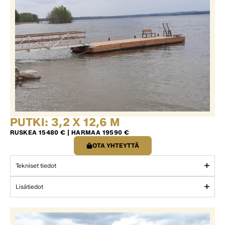
PUTKI: 3,2 X 12,6 M
RUSKEA 15480 € | HARMAA 19590 €
OTA YHTEYTTÄ
Tekniset tiedot
Lisätiedot