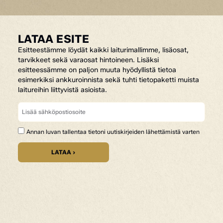
LATAA ESITE
Esitteestämme löydät kaikki laiturimallimme, lisäosat,
tarvikkeet sekä varaosat hintoineen. Lisäksi
esitteessämme on paljon muuta hyödyllistä tietoa
esimerkiksi ankkuroinnista sekä tuhti tietopaketti muista
laitureihin liittyvistä asioista.
Annan luvan tallentaa tietoni uutiskirjeiden lähettämistä varten
LATAA ›