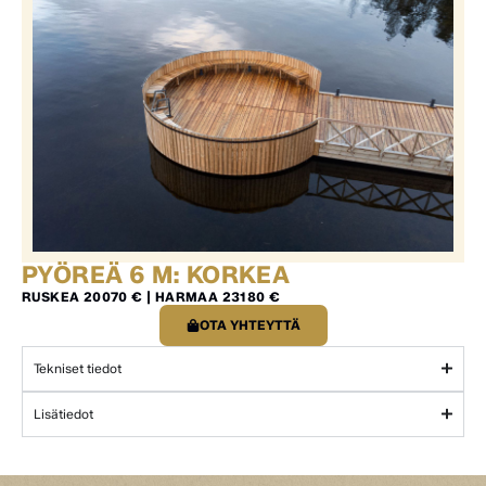
PYÖREÄ 6 M: KORKEA
RUSKEA 20070 € | HARMAA 23180 €
OTA YHTEYTTÄ
Tekniset tiedot
Lisätiedot