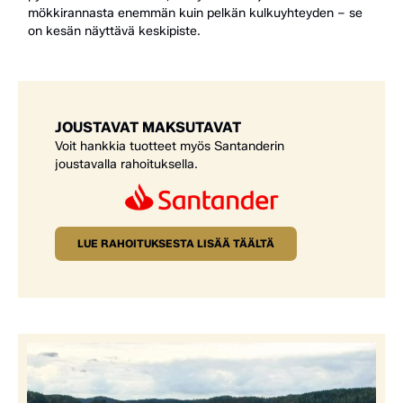
mökkirannasta enemmän kuin pelkän kulkuyhteyden – se
on kesän näyttävä keskipiste.
JOUSTAVAT MAKSUTAVAT
Voit hankkia tuotteet myös Santanderin
joustavalla rahoituksella.
LUE RAHOITUKSESTA LISÄÄ TÄÄLTÄ