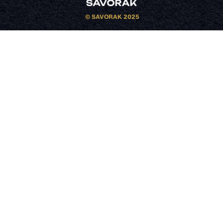
© SAVORAK 2025