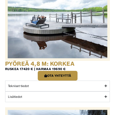
PYÖREÄ 4,8 M: KORKEA
RUSKEA 17420 € | HARMAA 19690 €
OTA YHTEYTTÄ
Tekniset tiedot
Lisätiedot