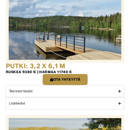
PUTKI: 3,2 X 6,1 M
RUSKEA 9380 € | HARMAA 11740 €
OTA YHTEYTTÄ
Tekniset tiedot
Lisätiedot