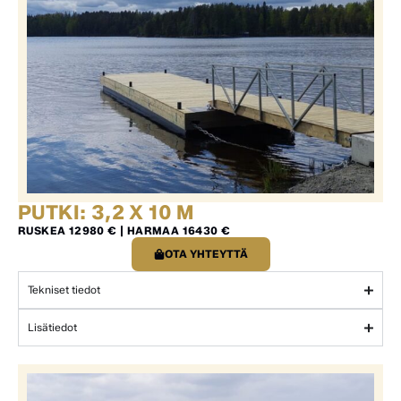
PUTKI: 3,2 X 10 M
RUSKEA 12980 € | HARMAA 16430 €
OTA YHTEYTTÄ
Tekniset tiedot
Lisätiedot