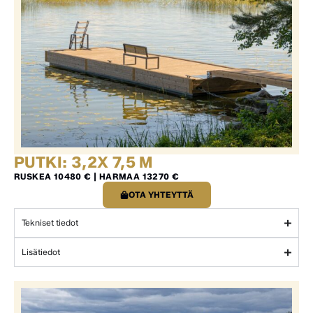
PUTKI: 3,2X 7,5 M
RUSKEA 10480 € | HARMAA 13270 €
OTA YHTEYTTÄ
Tekniset tiedot
Lisätiedot