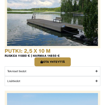
PUTKI: 2,5 X 10 M
RUSKEA 11880 € | HARMAA 14850 €
OTA YHTEYTTÄ
Tekniset tiedot
Lisätiedot