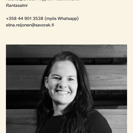
Rantasalmi
+358 44 901 3538 (myös Whatsapp)
elina.reijonen@savorak.fi