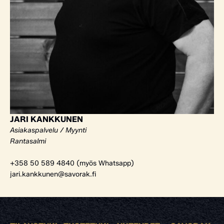
JARI KANKKUNEN
Asiakaspalvelu / Myynti
Rantasalmi
+358 50 589 4840 (myös Whatsapp)
jari.kankkunen@savorak.fi