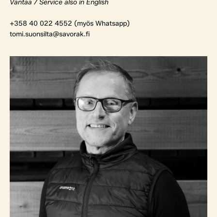
Vantaa / Service also in English
+358 40 022 4552 (myös Whatsapp)
tomi.suonsilta@savorak.fi