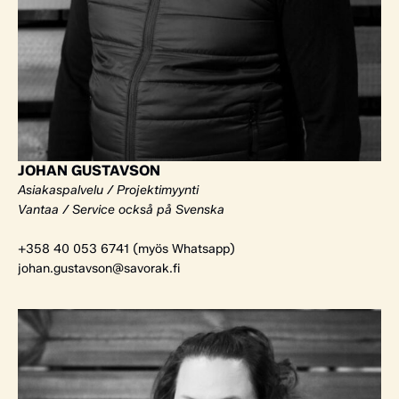
JOHAN GUSTAVSON
Asiakaspalvelu / Projektimyynti
Vantaa / Service också på Svenska
+358 40 053 6741 (myös Whatsapp)
johan.gustavson@savorak.fi