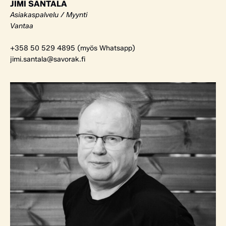
JIMI SANTALA
Asiakaspalvelu / Myynti
Vantaa
+358 50 529 4895 (myös Whatsapp)
jimi.santala@savorak.fi