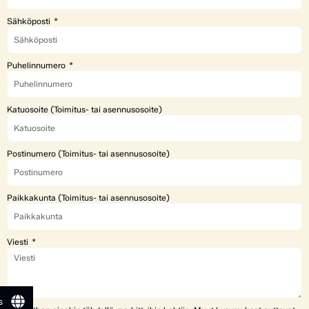
Sähköposti
Puhelinnumero
Katuosoite (Toimitus- tai asennusosoite)
Postinumero (Toimitus- tai asennusosoite)
Paikkakunta (Toimitus- tai asennusosoite)
Viesti
s