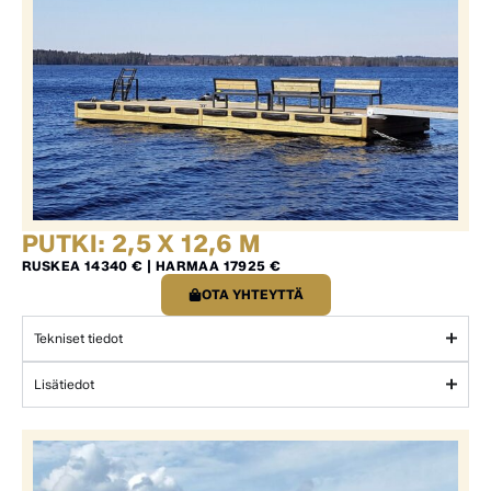
PUTKI: 2,5 X 12,6 M
RUSKEA 14340 € | HARMAA 17925 €
OTA YHTEYTTÄ
Tekniset tiedot
Lisätiedot