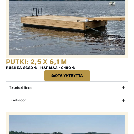
PUTKI: 2,5 X 6,1 M
RUSKEA 8680 € | HARMAA 10480 €
OTA YHTEYTTÄ
Tekniset tiedot
Lisätiedot