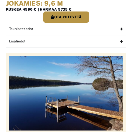
JOKAMIES: 9,6 M
RUSKEA 4590 € | HARMAA 5735 €
OTA YHTEYTTÄ
Tekniset tiedot
Lisätiedot