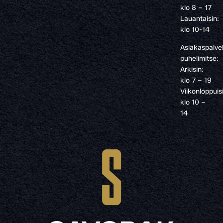
klo 8 – 17
Lauantaisin:
klo 10-14
Asiakaspalve
puhelimitse:
Arkisin:
klo 7 – 19
Viikonloppuis
klo 10 –
14