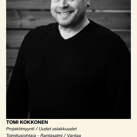
TOMI KOKKONEN
Projektimyynti / Uudet asiakkuudet
Toimitusjohtaja - Rantasalmi / Vantaa