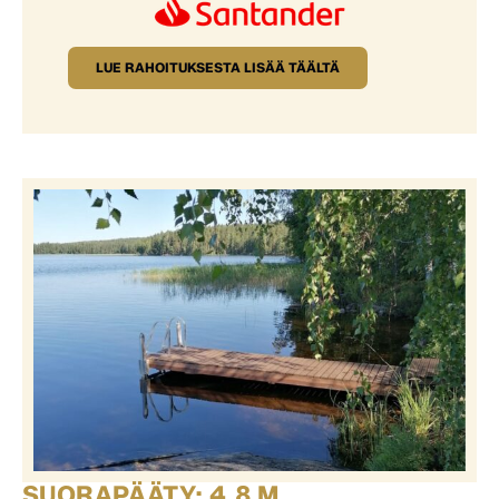
LUE RAHOITUKSESTA LISÄÄ TÄÄLTÄ
SUORAPÄÄTY: 4,8 M