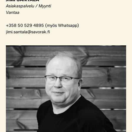
Asiakaspalvelu / Myynti
Vantaa
+358 50 529 4895 (myös Whatsapp)
jimi.santala@savorak.fi