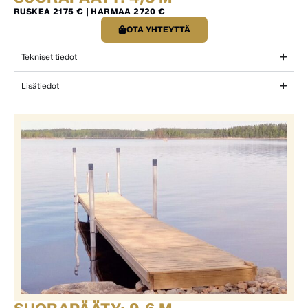
RUSKEA 2175 € | HARMAA 2720 €
OTA YHTEYTTÄ
Tekniset tiedot
Lisätiedot