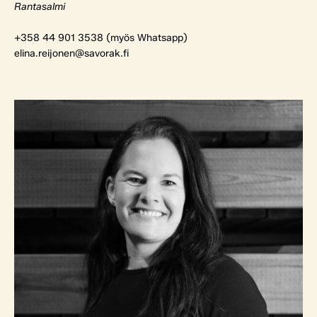
Rantasalmi
+358 44 901 3538 (myös Whatsapp)
elina.reijonen@savorak.fi