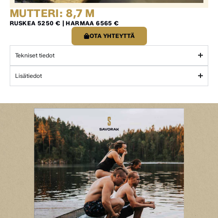
MUTTERI: 8,7 M
RUSKEA 5250 € | HARMAA 6565 €
OTA YHTEYTTÄ
Tekniset tiedot
Lisätiedot