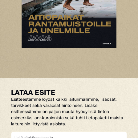
LATAA ESITE
Esitteestämme löydät kaikki laiturimallimme, lisäosat,
tarvikkeet sekä varaosat hintoineen. Lisäksi
esitteessämme on paljon muuta hyödyllistä tietoa
esimerkiksi ankkuroinnista sekä tuhti tietopaketti muista
laitureihin liittyvistä asioista.