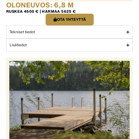
OLONEUVOS: 6,8 M
RUSKEA 4500 € | HARMAA 5625 €
OTA YHTEYTTÄ
Tekniset tiedot
Lisätiedot