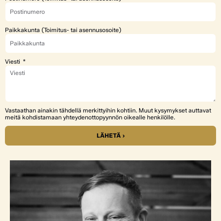
Paikkakunta (Toimitus- tai asennusosoite)
Viesti
Vastaathan ainakin tähdellä merkittyihin kohtiin. Muut kysymykset auttavat
meitä kohdistamaan yhteydenottopyynnön oikealle henkilölle.
LÄHETÄ ›