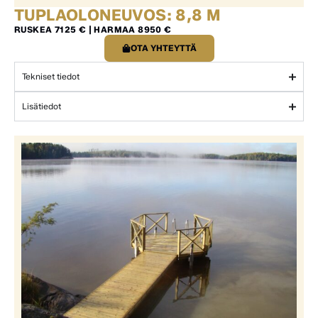
TUPLAOLONEUVOS: 8,8 M
RUSKEA 7125 € | HARMAA 8950 €
OTA YHTEYTTÄ
Tekniset tiedot
Lisätiedot