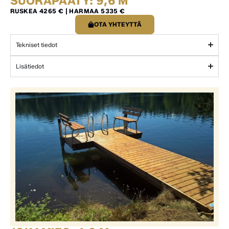
SUORAPÄÄTY: 9,6 M
RUSKEA 4265 € | HARMAA 5335 €
OTA YHTEYTTÄ
Tekniset tiedot
Lisätiedot