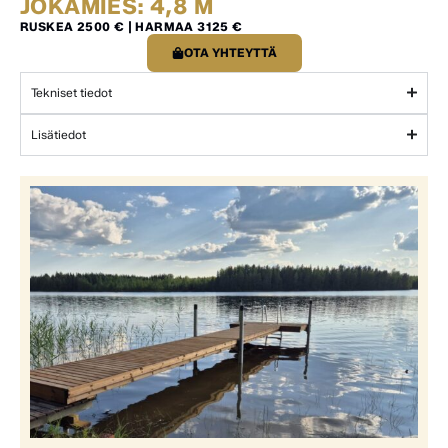
JOKAMIES: 4,8 M
RUSKEA 2500 € | HARMAA 3125 €
OTA YHTEYTTÄ
Tekniset tiedot
Lisätiedot