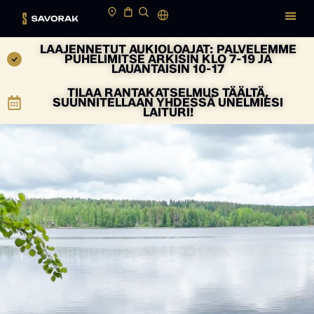
LAAJENNETUT AUKIOLOAJAT: PALVELEMME
PUHELIMITSE ARKISIN KLO 7-19 JA
LAUANTAISIN 10-17
TILAA RANTAKATSELMUS TÄÄLTÄ,
SUUNNITELLAAN YHDESSÄ UNELMIESI
LAITURI!