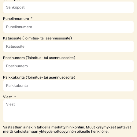
Puhelinnumero
Katuosoite (Toimitus- tai asennusosoite)
Postinumero (Toimitus- tai asennusosoite)
Paikkakunta (Toimitus- tai asennusosoite)
Viesti
Vastaathan ainakin tähdellä merkittyihin kohtiin. Muut kysymykset auttavat
meitä kohdistamaan yhteydenottopyynnön oikealle henkilölle.