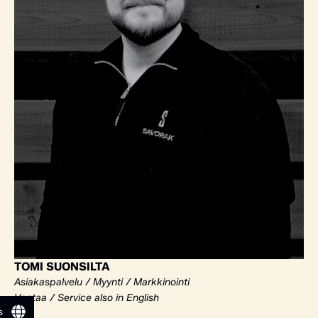
TOMI SUONSILTA
Asiakaspalvelu / Myynti / Markkinointi
Vantaa / Service also in English
s