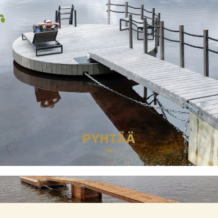
PYHTÄÄ