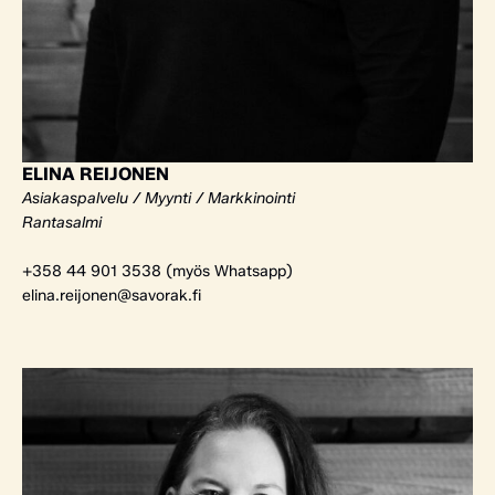
ELINA REIJONEN
Asiakaspalvelu / Myynti / Markkinointi
Rantasalmi
+358 44 901 3538 (myös Whatsapp)
elina.reijonen@savorak.fi