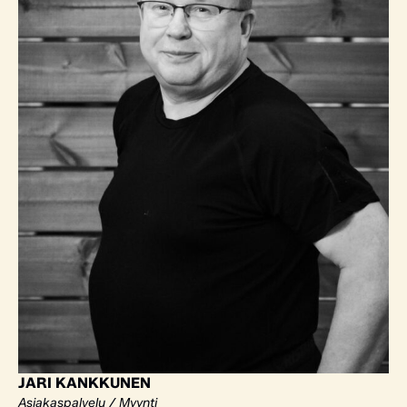
JARI KANKKUNEN
Asiakaspalvelu / Myynti