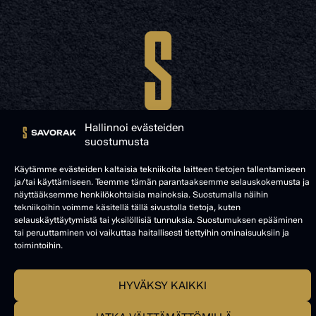
Hallinnoi evästeiden
suostumusta
Käytämme evästeiden kaltaisia tekniikoita laitteen tietojen tallentamiseen
ja/tai käyttämiseen. Teemme tämän parantaaksemme selauskokemusta ja
© SAVORAK 2025
näyttääksemme henkilökohtaisia mainoksia. Suostumalla näihin
tekniikoihin voimme käsitellä tällä sivustolla tietoja, kuten
selauskäyttäytymistä tai yksilöllisiä tunnuksia. Suostumuksen epääminen
tai peruuttaminen voi vaikuttaa haitallisesti tiettyihin ominaisuuksiin ja
toimintoihin.
HYVÄKSY KAIKKI