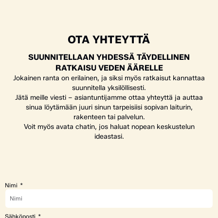
OTA YHTEYTTÄ
SUUNNITELLAAN YHDESSÄ TÄYDELLINEN
RATKAISU VEDEN ÄÄRELLE
Jokainen ranta on erilainen, ja siksi myös ratkaisut kannattaa
suunnitella yksilöllisesti.
Jätä meille viesti – asiantuntijamme ottaa yhteyttä ja auttaa
sinua löytämään juuri sinun tarpeisiisi sopivan laiturin,
rakenteen tai palvelun.
Voit myös avata chatin, jos haluat nopean keskustelun
ideastasi.
Nimi
Sähköposti