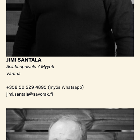
JIMI SANTALA
Asiakaspalvelu / Myynti
Vantaa
+358 50 529 4895 (myös Whatsapp)
jimi.santala@savorak.fi