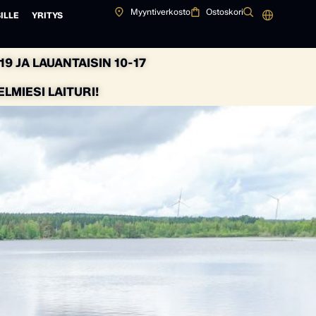
Myyntiverkosto
Ostoskori
ILLE
YRITYS
9 JA LAUANTAISIN 10-17
MIESI LAITURI!