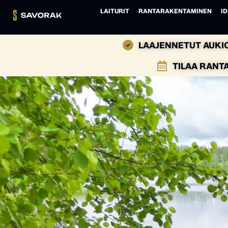
LAITURIT
RANTARAKENTAMINEN
ID
LAAJENNETUT AUKIO
TILAA RANT