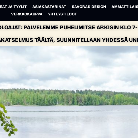
EAT JA TYYLIT
ASIAKASTARINAT
SAVORAK DESIGN
AMMATTILAIS
VERKKOKAUPPA
YHTEYSTIEDOT
LOAJAT: PALVELEMME PUHELIMITSE ARKISIN KLO 7-1
AKATSELMUS TÄÄLTÄ, SUUNNITELLAAN YHDESSÄ UNEL