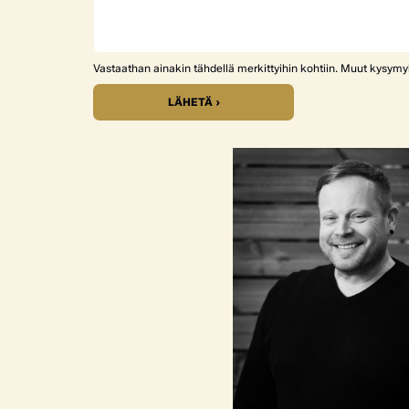
Vastaathan ainakin tähdellä merkittyihin kohtiin. Muut kysym
LÄHETÄ ›