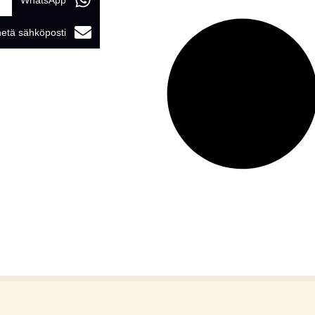
WhatsApp
etä sähköposti