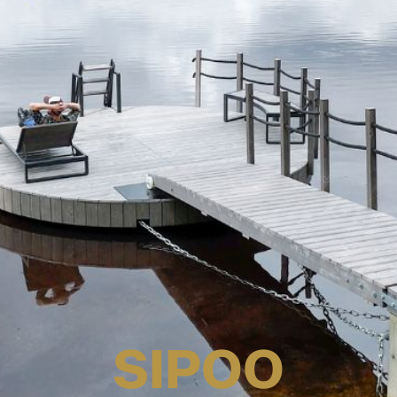
SIPOO