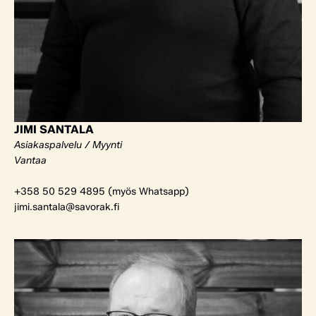
JIMI SANTALA
Asiakaspalvelu / Myynti
Vantaa
+358 50 529 4895 (myös Whatsapp)
jimi.santala@savorak.fi