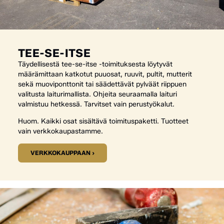
TEE-SE-ITSE
Täydellisestä tee-se-itse -toimituksesta löytyvät
määrämittaan katkotut puuosat, ruuvit, pultit, mutterit
sekä muoviponttonit tai säädettävät pylväät riippuen
valitusta laiturimallista. Ohjeita seuraamalla laituri
valmistuu hetkessä. Tarvitset vain perustyökalut.
Huom. Kaikki osat sisältävä toimituspaketti. Tuotteet
vain verkkokaupastamme.
VERKKOKAUPPAAN ›