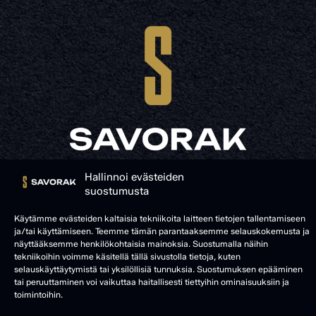
Hallinnoi evästeiden
© SAVORAK 2025
suostumusta
Käytämme evästeiden kaltaisia tekniikoita laitteen tietojen tallentamiseen
ja/tai käyttämiseen. Teemme tämän parantaaksemme selauskokemusta ja
näyttääksemme henkilökohtaisia mainoksia. Suostumalla näihin
tekniikoihin voimme käsitellä tällä sivustolla tietoja, kuten
selauskäyttäytymistä tai yksilöllisiä tunnuksia. Suostumuksen epääminen
tai peruuttaminen voi vaikuttaa haitallisesti tiettyihin ominaisuuksiin ja
toimintoihin.