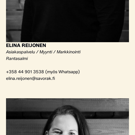
ELINA REIJONEN
Asiakaspalvelu / Myynti / Markkinointi
Rantasalmi
+358 44 901 3538 (myös Whatsapp)
elina.reijonen@savorak.fi