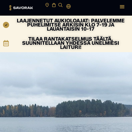
LAAJENNETUT AUKIOLOAJAT: PALVELEMME
PUHELIMITSE ARKISIN KLO 7-19 JA
LAUANTAISIN 10-17
TILAA RANTAKATSELMUS TÄÄLTÄ,
SUUNNITELLAAN YHDESSÄ UNELMIESI
LAITURI!