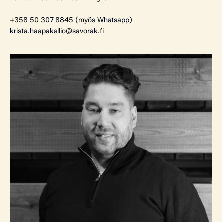
+358 50 307 8845 (myös Whatsapp)
krista.haapakallio@savorak.fi