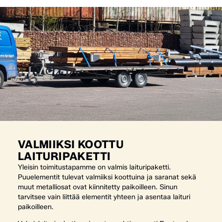
VALMIIKSI KOOTTU
LAITURIPAKETTI
Yleisin toimitustapamme on valmis laituripaketti.
Puuelementit tulevat valmiiksi koottuina ja saranat sekä
muut metalliosat ovat kiinnitetty paikoilleen. Sinun
tarvitsee vain liittää elementit yhteen ja asentaa laituri
paikoilleen.