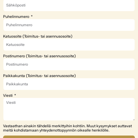
Puhelinnumero
Katuosoite (Toimitus- tai asennusosoite)
Postinumero (Toimitus- tai asennusosoite)
Paikkakunta (Toimitus- tai asennusosoite)
Viesti
Vastaathan ainakin tähdellä merkittyihin kohtiin. Muut kysymykset auttavat
meitä kohdistamaan yhteydenottopyynnön oikealle henkilölle.