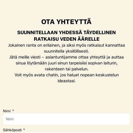
OTA YHTEYTTÄ
SUUNNITELLAAN YHDESSÄ TÄYDELLINEN
RATKAISU VEDEN ÄÄRELLE
Jokainen ranta on erilainen, ja siksi myös ratkaisut kannattaa
suunnitella yksilöllisesti.
Jätä meille viesti – asiantuntijamme ottaa yhteyttä ja auttaa
sinua löytämään juuri sinun tarpeisiisi sopivan laiturin,
rakenteen tai palvelun.
Voit myös avata chatin, jos haluat nopean keskustelun
ideastasi.
Nimi
Sähköposti