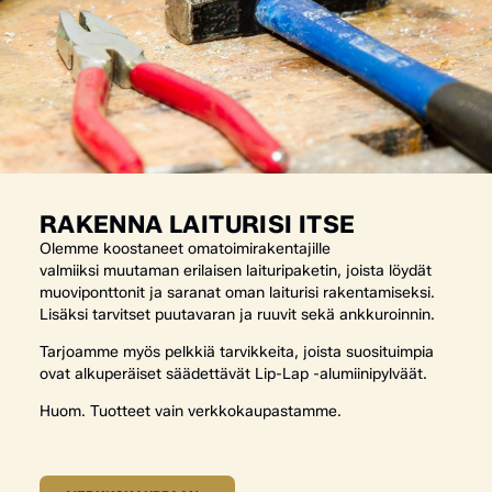
RAKENNA LAITURISI ITSE
Olemme koostaneet omatoimirakentajille
valmiiksi muutaman erilaisen laituripaketin, joista löydät
muoviponttonit ja saranat oman laiturisi rakentamiseksi.
Lisäksi tarvitset puutavaran ja ruuvit sekä ankkuroinnin.
Tarjoamme myös pelkkiä tarvikkeita, joista suosituimpia
ovat alkuperäiset säädettävät Lip-Lap -alumiinipylväät.
Huom. Tuotteet vain verkkokaupastamme.