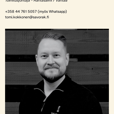
Toimitusjohtaja - Rantasalmi / Vantaa
+358 44 761 5057 (myös Whatsapp)
tomi.kokkonen@savorak.fi