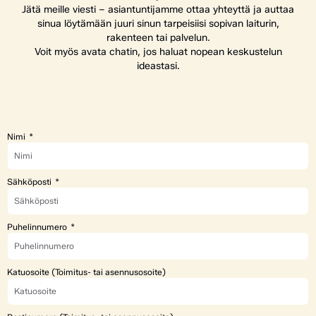
Jätä meille viesti – asiantuntijamme ottaa yhteyttä ja auttaa
sinua löytämään juuri sinun tarpeisiisi sopivan laiturin,
rakenteen tai palvelun.
Voit myös avata chatin, jos haluat nopean keskustelun
ideastasi.
Nimi
Sähköposti
Puhelinnumero
Katuosoite (Toimitus- tai asennusosoite)