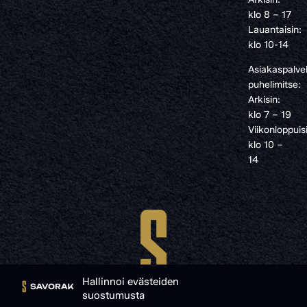
klo 8 – 17
Lauantaisin:
klo 10-14
Asiakaspalve
puhelimitse:
Arkisin:
klo 7 – 19
Viikonloppuis
klo 10 –
14
Hallinnoi evästeiden
suostumusta