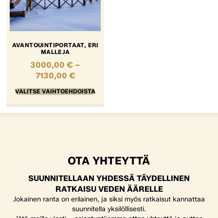
AVANTOUINTIPORTAAT, ERI
MALLEJA
3000,00
€
–
7130,00
€
VALITSE VAIHTOEHDOISTA
OTA YHTEYTTÄ
SUUNNITELLAAN YHDESSÄ TÄYDELLINEN
RATKAISU VEDEN ÄÄRELLE
Jokainen ranta on erilainen, ja siksi myös ratkaisut kannattaa
suunnitella yksilöllisesti.