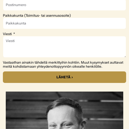
Paikkakunta (Toimitus- tai asennusosoite)
Viesti
Vastaathan ainakin tähdellä merkittyihin kohtiin. Muut kysymykset auttavat
meitä kohdistamaan yhteydenottopyynnön oikealle henkilölle.
LÄHETÄ ›