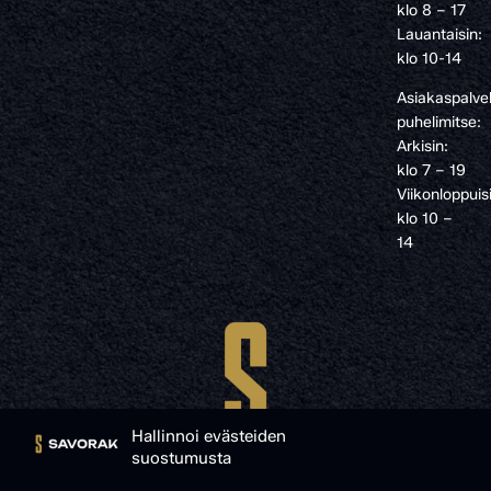
klo 8 – 17
Lauantaisin:
klo 10-14
Asiakaspalve
puhelimitse:
Arkisin:
klo 7 – 19
Viikonloppuis
klo 10 –
14
Hallinnoi evästeiden
suostumusta