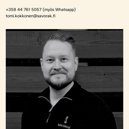
+358 44 761 5057 (myös Whatsapp)
tomi.kokkonen@savorak.fi