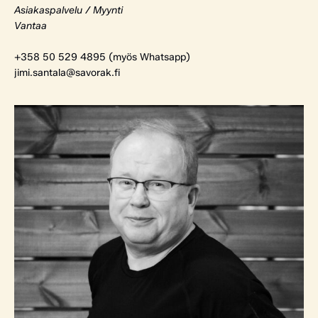
Asiakaspalvelu / Myynti
Vantaa
+358 50 529 4895 (myös Whatsapp)
jimi.santala@savorak.fi