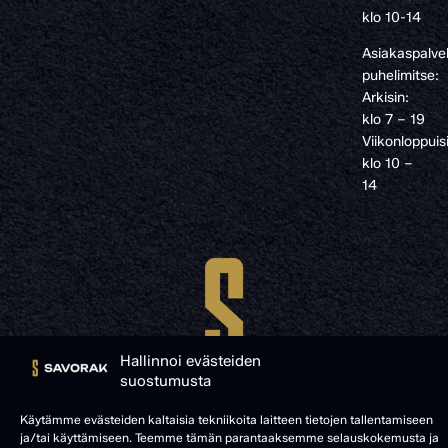
klo 10-14
Asiakaspalve
puhelimitse:
Arkisin:
klo 7 – 19
Viikonloppuis
klo 10 –
14
Hallinnoi evästeiden
suostumusta
Käytämme evästeiden kaltaisia tekniikoita laitteen tietojen tallentamiseen
ja/tai käyttämiseen. Teemme tämän parantaaksemme selauskokemusta ja