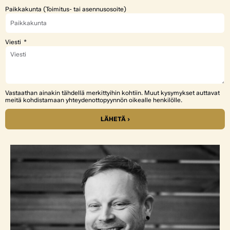
Paikkakunta (Toimitus- tai asennusosoite)
Viesti
Vastaathan ainakin tähdellä merkittyihin kohtiin. Muut kysymykset auttavat
meitä kohdistamaan yhteydenottopyynnön oikealle henkilölle.
LÄHETÄ ›