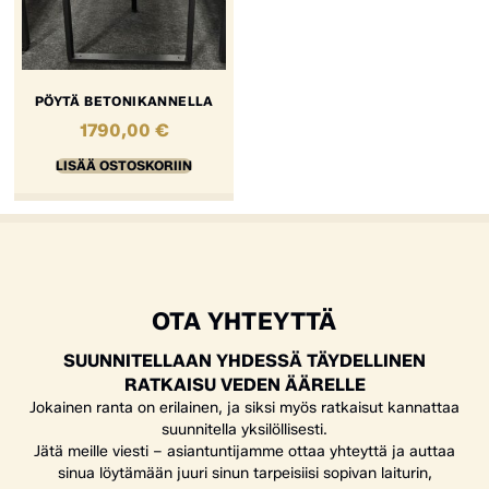
PÖYTÄ BETONIKANNELLA
1790,00
€
LISÄÄ OSTOSKORIIN
OTA YHTEYTTÄ
SUUNNITELLAAN YHDESSÄ TÄYDELLINEN
RATKAISU VEDEN ÄÄRELLE
Jokainen ranta on erilainen, ja siksi myös ratkaisut kannattaa
suunnitella yksilöllisesti.
Jätä meille viesti – asiantuntijamme ottaa yhteyttä ja auttaa
sinua löytämään juuri sinun tarpeisiisi sopivan laiturin,