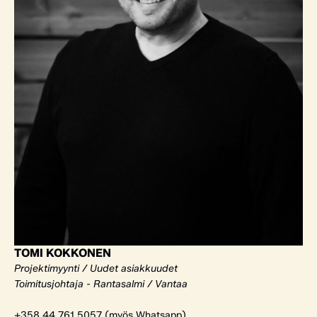
TOMI KOKKONEN
Projektimyynti / Uudet asiakkuudet
Toimitusjohtaja - Rantasalmi / Vantaa
+358 44 761 5057 (myös Whatsapp)