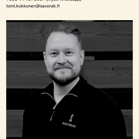
tomi.kokkonen@savorak.fi