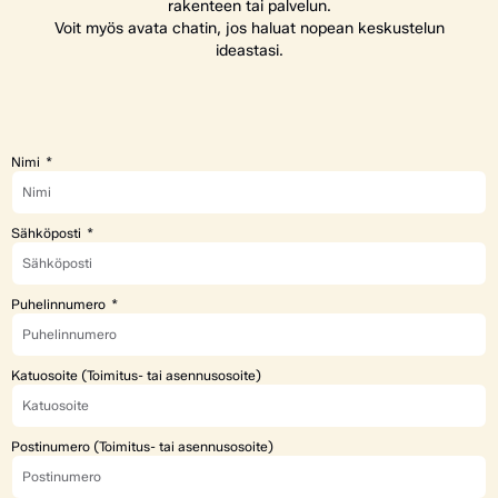
rakenteen tai palvelun.
Voit myös avata chatin, jos haluat nopean keskustelun
ideastasi.
Nimi
Sähköposti
Puhelinnumero
Katuosoite (Toimitus- tai asennusosoite)
Postinumero (Toimitus- tai asennusosoite)