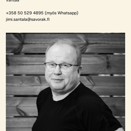
Vantaa
+358 50 529 4895 (myös Whatsapp)
jimi.santala@savorak.fi