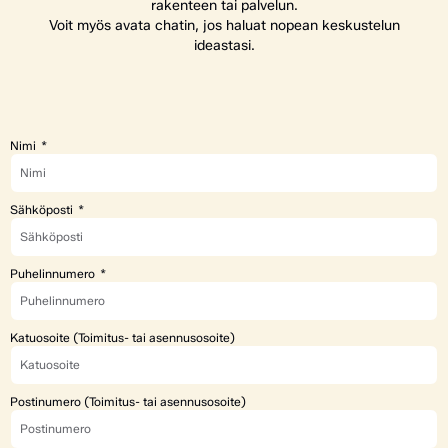
rakenteen tai palvelun.
Voit myös avata chatin, jos haluat nopean keskustelun
ideastasi.
Nimi
Sähköposti
Puhelinnumero
Katuosoite (Toimitus- tai asennusosoite)
Postinumero (Toimitus- tai asennusosoite)