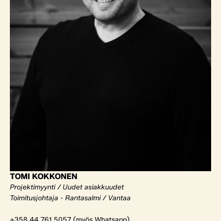
TOMI KOKKONEN
Projektimyynti / Uudet asiakkuudet
Toimitusjohtaja - Rantasalmi / Vantaa
+358 44 761 5057 (myös Whatsapp)