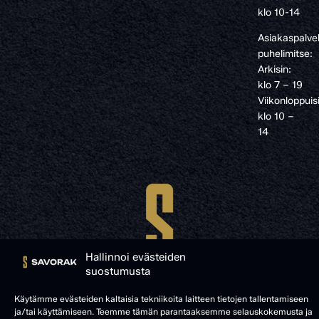
klo 10-14
Asiakaspalve
puhelimitse:
Arkisin:
klo 7 – 19
Viikonloppuis
klo 10 –
14
Hallinnoi evästeiden
suostumusta
Käytämme evästeiden kaltaisia tekniikoita laitteen tietojen tallentamiseen
ja/tai käyttämiseen. Teemme tämän parantaaksemme selauskokemusta ja