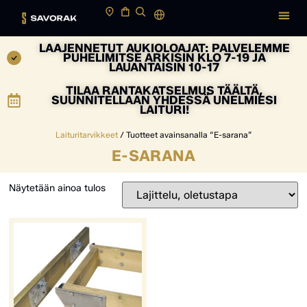
LAAJENNETUT AUKIOLOAJAT: PALVELEMME
PUHELIMITSE ARKISIN KLO 7-19 JA
LAUANTAISIN 10-17
TILAA RANTAKATSELMUS TÄÄLTÄ,
SUUNNITELLAAN YHDESSÄ UNELMIESI
LAITURI!
Laituritarvikkeet
/ Tuotteet avainsanalla “E-sarana”
E-SARANA
Näytetään ainoa tulos