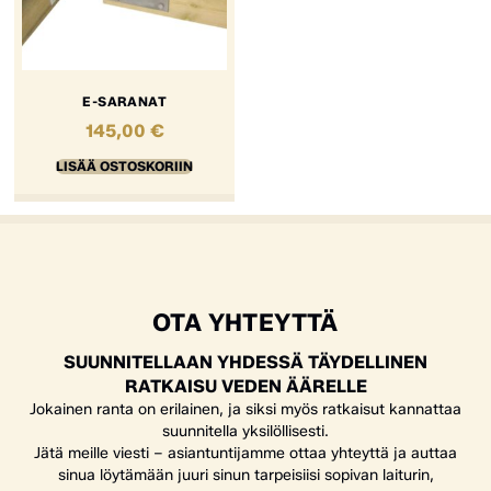
E-SARANAT
145,00
€
LISÄÄ OSTOSKORIIN
OTA YHTEYTTÄ
SUUNNITELLAAN YHDESSÄ TÄYDELLINEN
RATKAISU VEDEN ÄÄRELLE
Jokainen ranta on erilainen, ja siksi myös ratkaisut kannattaa
suunnitella yksilöllisesti.
Jätä meille viesti – asiantuntijamme ottaa yhteyttä ja auttaa
sinua löytämään juuri sinun tarpeisiisi sopivan laiturin,