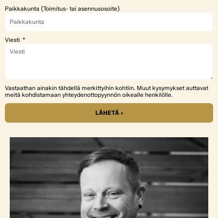
Paikkakunta (Toimitus- tai asennusosoite)
Viesti
Vastaathan ainakin tähdellä merkittyihin kohtiin. Muut kysymykset auttavat
meitä kohdistamaan yhteydenottopyynnön oikealle henkilölle.
LÄHETÄ ›