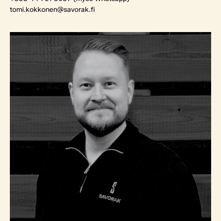
tomi.kokkonen@savorak.fi