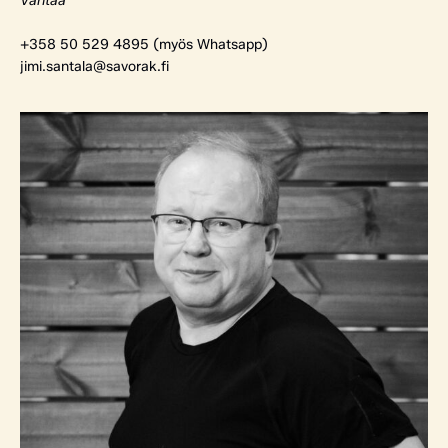
Vantaa
+358 50 529 4895 (myös Whatsapp)
jimi.santala@savorak.fi