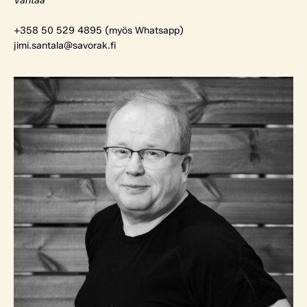
Vantaa
+358 50 529 4895 (myös Whatsapp)
jimi.santala@savorak.fi