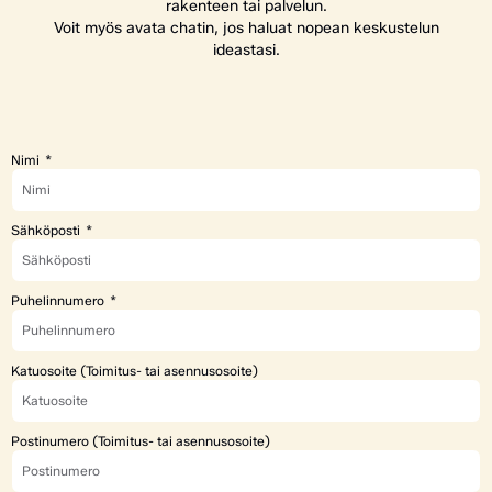
rakenteen tai palvelun.
Voit myös avata chatin, jos haluat nopean keskustelun
ideastasi.
Nimi
Sähköposti
Puhelinnumero
Katuosoite (Toimitus- tai asennusosoite)
Postinumero (Toimitus- tai asennusosoite)