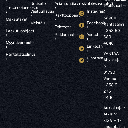
Uutiset ›
Asiantuntijavinkit
myynti@savorak.fi
Teollisuustie
Tietosuojaseloste
›
Vastuullisuus
Instagram
›
2
›
Käyttöoppaat
›
58900
Maksutavat
›
Meistä ›
Facebook
›
Rantasalmi
Esitteet ›
›
+358 50
Laskutusohjeet
Reklamaatio
Youtube
›
589
›
›
Myyntiverkosto
4840
LinkedIn
›
›
VANTAA
Rantakatselmus
Pinterest
›
Åbynkuja
›
5
01730
Vantaa
+358 9
276
4440
Aukioloajat:
Arkisin:
klo 8 – 17
Lauantaisin: