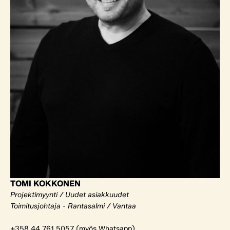
TOMI KOKKONEN
Projektimyynti / Uudet asiakkuudet
Toimitusjohtaja - Rantasalmi / Vantaa
+358 44 761 5057 (myös Whatsapp)