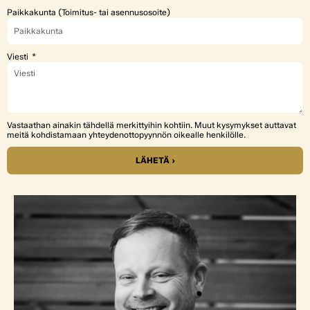
Paikkakunta (Toimitus- tai asennusosoite)
Viesti
Vastaathan ainakin tähdellä merkittyihin kohtiin. Muut kysymykset auttavat
meitä kohdistamaan yhteydenottopyynnön oikealle henkilölle.
LÄHETÄ ›