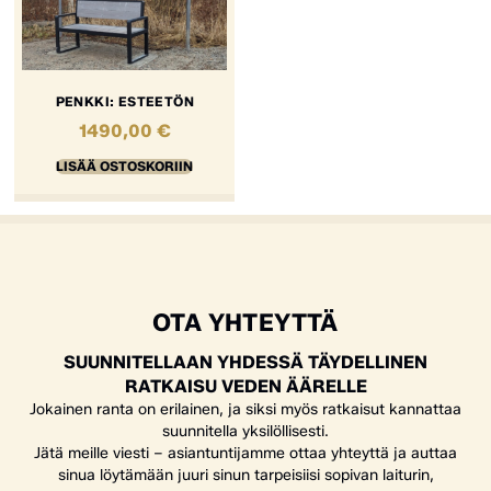
PENKKI: ESTEETÖN
1490,00
€
LISÄÄ OSTOSKORIIN
OTA YHTEYTTÄ
SUUNNITELLAAN YHDESSÄ TÄYDELLINEN
RATKAISU VEDEN ÄÄRELLE
Jokainen ranta on erilainen, ja siksi myös ratkaisut kannattaa
suunnitella yksilöllisesti.
Jätä meille viesti – asiantuntijamme ottaa yhteyttä ja auttaa
sinua löytämään juuri sinun tarpeisiisi sopivan laiturin,