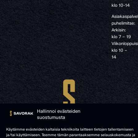
klo 10-14
Asiakaspalve
puhelimitse:
Arkisin:
klo 7 – 19
Viikonloppuis
klo 10 –
14
Hallinnoi evästeiden
suostumusta
Käytämme evästeiden kaltaisia tekniikoita laitteen tietojen tallentamiseen
ja/tai käyttämiseen. Teemme tämän parantaaksemme selauskokemusta ja