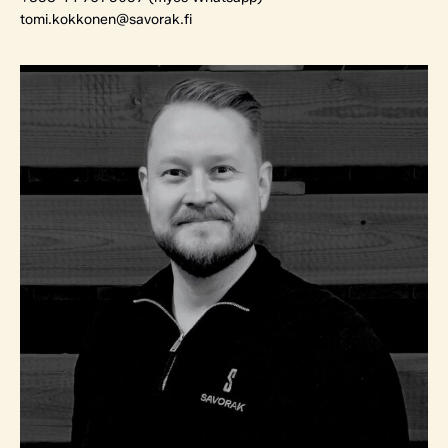
tomi.kokkonen@savorak.fi