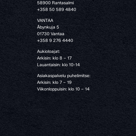
58900 Rantasalmi
›
+358 50 589 4840
VANTAA
Åbynkuja 5
01730 Vantaa
+358 9 276 4440
Aukioloajat:
Arkisin: klo 8 – 17
Lauantaisin: klo 10-14
Asiakaspalvelu puhelimitse:
Arkisin: klo 7 – 19
Viikonloppuisin: klo 10 – 14