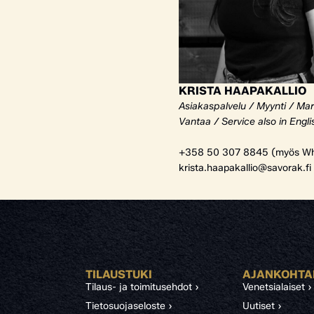
KRISTA HAAPAKALLIO
Asiakaspalvelu / Myynti / Mar
Vantaa / Service also in Engli
+358 50 307 8845 (myös Wh
krista.haapakallio@savorak.fi
TILAUSTUKI
AJANKOHTA
Tilaus- ja toimitusehdot ›
Venetsialaiset ›
Tietosuojaseloste ›
Uutiset ›