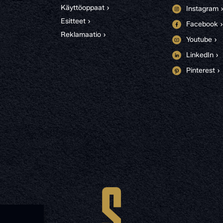
Käyttöoppaat ›
Instagram 
Esitteet ›
Facebook ›
Reklamaatio ›
Youtube ›
LinkedIn ›
Pinterest ›