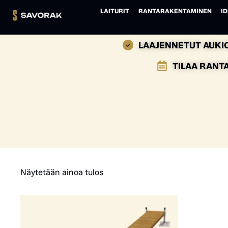
LAITURIT
RANTARAKENTAMINEN
ID
LAAJENNETUT AUKIO
TILAA RANT
Näytetään ainoa tulos