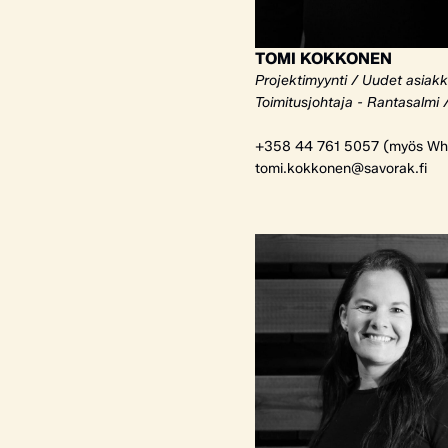
TOMI KOKKONEN
Projektimyynti / Uudet asiak
Toimitusjohtaja - Rantasalmi 
+358 44 761 5057 (myös Wh
tomi.kokkonen@savorak.fi