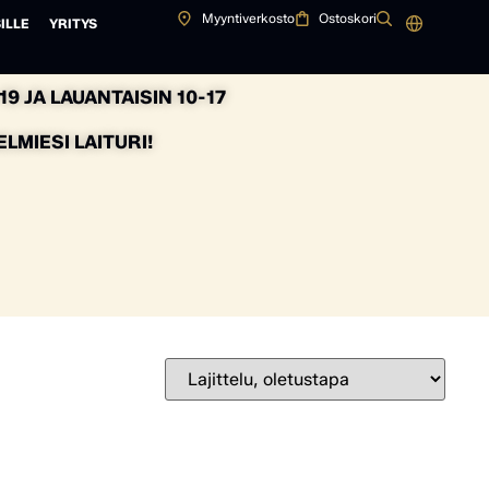
Myyntiverkosto
Ostoskori
ILLE
YRITYS
9 JA LAUANTAISIN 10-17
MIESI LAITURI!