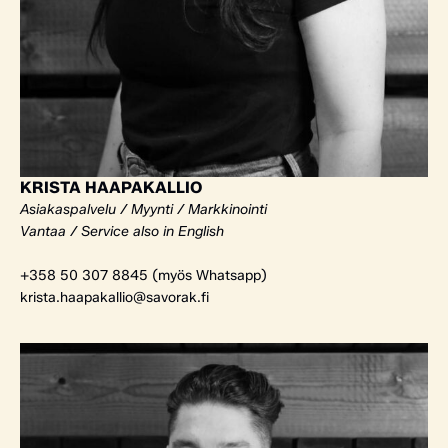
KRISTA HAAPAKALLIO
Asiakaspalvelu / Myynti / Markkinointi
Vantaa / Service also in English
+358 50 307 8845 (myös Whatsapp)
krista.haapakallio@savorak.fi