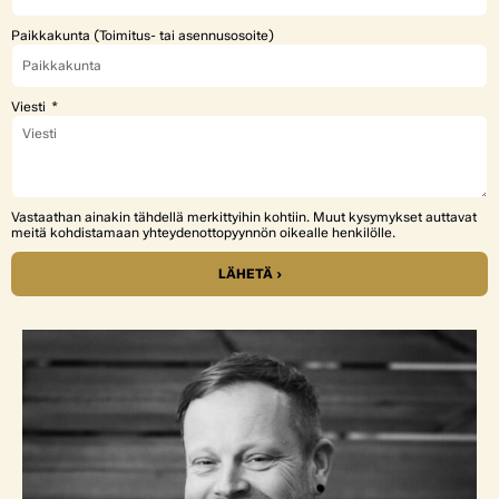
Paikkakunta (Toimitus- tai asennusosoite)
Viesti
Vastaathan ainakin tähdellä merkittyihin kohtiin. Muut kysymykset auttavat
meitä kohdistamaan yhteydenottopyynnön oikealle henkilölle.
LÄHETÄ ›