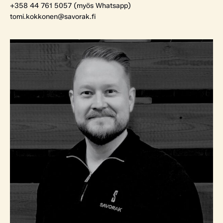
+358 44 761 5057 (myös Whatsapp)
tomi.kokkonen@savorak.fi