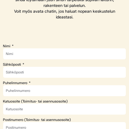
rakenteen tai palvelun.
Voit myös avata chatin, jos haluat nopean keskustelun
ideastasi.
Nimi
Sähköposti
Puhelinnumero
Katuosoite (Toimitus- tai asennusosoite)
Postinumero (Toimitus- tai asennusosoite)