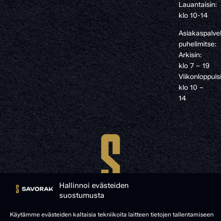
Lauantaisin:
klo 10-14
Asiakaspalve
puhelimitse:
Arkisin:
klo 7 – 19
Viikonloppuis
klo 10 –
14
Hallinnoi evästeiden
suostumusta
Käytämme evästeiden kaltaisia tekniikoita laitteen tietojen tallentamiseen