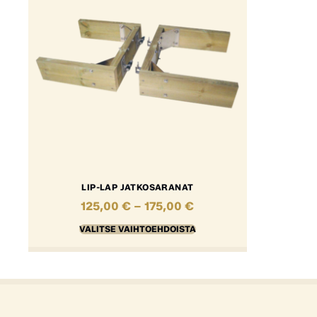
LIP-LAP JATKOSARANAT
125,00
€
–
175,00
€
VALITSE VAIHTOEHDOISTA