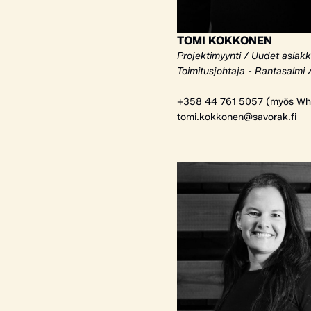
TOMI KOKKONEN
Projektimyynti / Uudet asiak
Toimitusjohtaja - Rantasalmi 
+358 44 761 5057 (myös Wh
tomi.kokkonen@savorak.fi