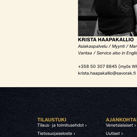
KRISTA HAAPAKALLIO
Asiakaspalvelu / Myynti / Mar
Vantaa / Service also in Engli
+358 50 307 8845 (myös Wh
krista.haapakallio@savorak.fi
TILAUSTUKI
AJANKOHTA
Tilaus- ja toimitusehdot ›
Venetsialaiset ›
Tietosuojaseloste ›
Uutiset ›