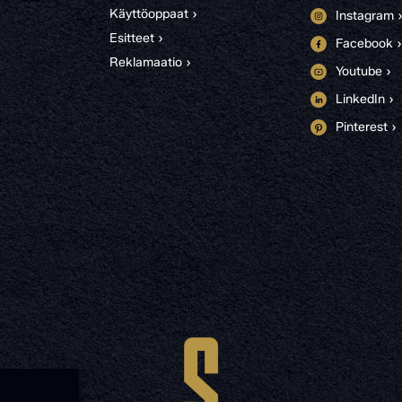
Käyttöoppaat ›
Instagram 
Esitteet ›
Facebook ›
Reklamaatio ›
Youtube ›
LinkedIn ›
Pinterest ›