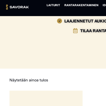
LAITURIT
RANTARAKENTAMINEN
ID
LAAJENNETUT AUKIO
TILAA RANT
Näytetään ainoa tulos