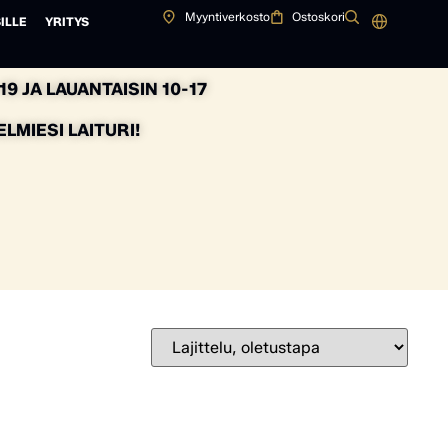
Myyntiverkosto
Ostoskori
ILLE
YRITYS
9 JA LAUANTAISIN 10-17
MIESI LAITURI!