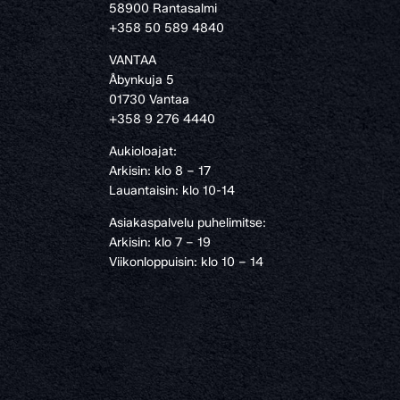
58900 Rantasalmi
›
+358 50 589 4840
VANTAA
Åbynkuja 5
01730 Vantaa
+358 9 276 4440
Aukioloajat:
Arkisin: klo 8 – 17
Lauantaisin: klo 10-14
Asiakaspalvelu puhelimitse:
Arkisin: klo 7 – 19
Viikonloppuisin: klo 10 – 14