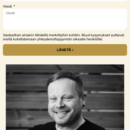
Viesti
Vastaathan ainakin tähdellä merkittyihin kohtiin. Muut kysymykset auttavat
meitä kohdistamaan yhteydenottopyynnön oikealle henkilölle.
LÄHETÄ ›