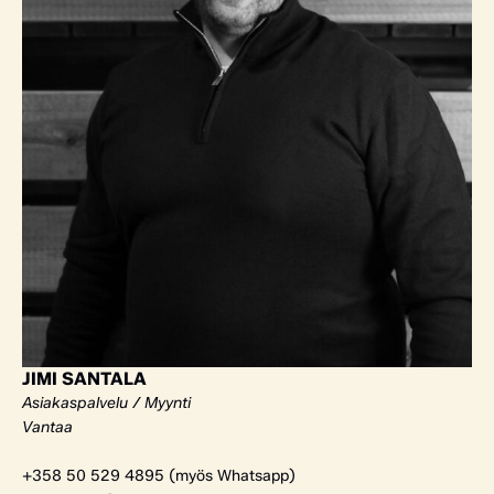
JIMI SANTALA
Asiakaspalvelu / Myynti
Vantaa
+358 50 529 4895 (myös Whatsapp)