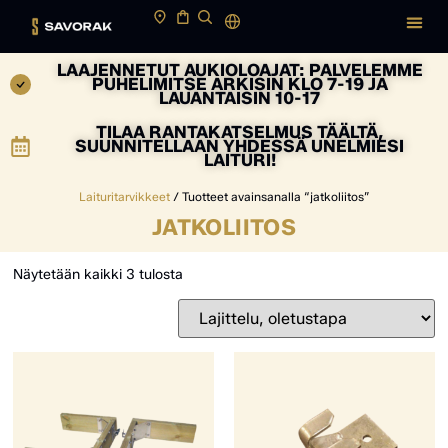
LAAJENNETUT AUKIOLOAJAT: PALVELEMME
PUHELIMITSE ARKISIN KLO 7-19 JA
LAUANTAISIN 10-17
TILAA RANTAKATSELMUS TÄÄLTÄ,
SUUNNITELLAAN YHDESSÄ UNELMIESI
LAITURI!
Laituritarvikkeet
/ Tuotteet avainsanalla “jatkoliitos”
JATKOLIITOS
Näytetään kaikki 3 tulosta