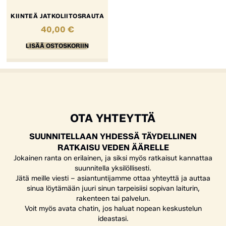
KIINTEÄ JATKOLIITOSRAUTA
40,00
€
LISÄÄ OSTOSKORIIN
OTA YHTEYTTÄ
SUUNNITELLAAN YHDESSÄ TÄYDELLINEN
RATKAISU VEDEN ÄÄRELLE
Jokainen ranta on erilainen, ja siksi myös ratkaisut kannattaa
suunnitella yksilöllisesti.
Jätä meille viesti – asiantuntijamme ottaa yhteyttä ja auttaa
sinua löytämään juuri sinun tarpeisiisi sopivan laiturin,
rakenteen tai palvelun.
Voit myös avata chatin, jos haluat nopean keskustelun
ideastasi.