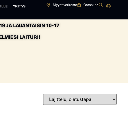
Myyntiverkosto
Ostoskori
ILLE
YRITYS
9 JA LAUANTAISIN 10-17
MIESI LAITURI!