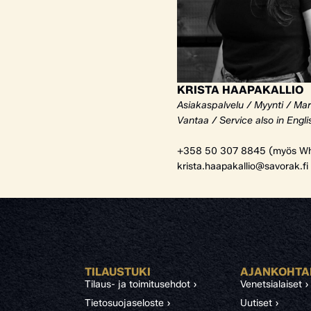
KRISTA HAAPAKALLIO
Asiakaspalvelu / Myynti / Mar
Vantaa / Service also in Engli
+358 50 307 8845 (myös Wh
krista.haapakallio@savorak.fi
TILAUSTUKI
AJANKOHTA
Tilaus- ja toimitusehdot ›
Venetsialaiset ›
Tietosuojaseloste ›
Uutiset ›