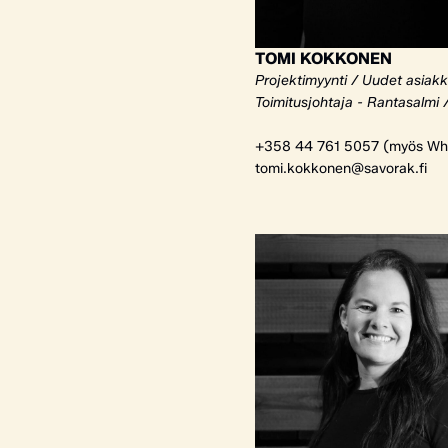
TOMI KOKKONEN
Projektimyynti / Uudet asiak
Toimitusjohtaja - Rantasalmi 
+358 44 761 5057 (myös Wh
tomi.kokkonen@savorak.fi