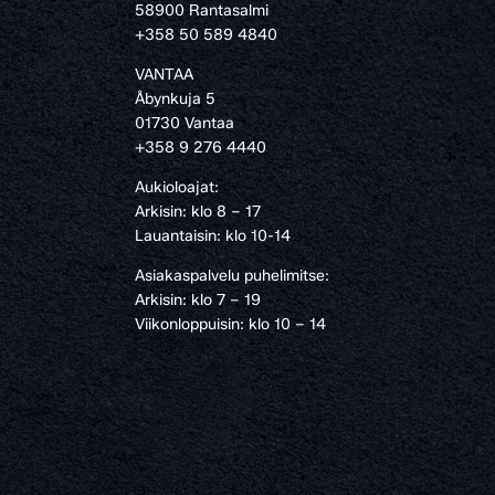
58900 Rantasalmi
›
+358 50 589 4840
VANTAA
Åbynkuja 5
01730 Vantaa
+358 9 276 4440
Aukioloajat:
Arkisin: klo 8 – 17
Lauantaisin: klo 10-14
Asiakaspalvelu puhelimitse:
Arkisin: klo 7 – 19
Viikonloppuisin: klo 10 – 14