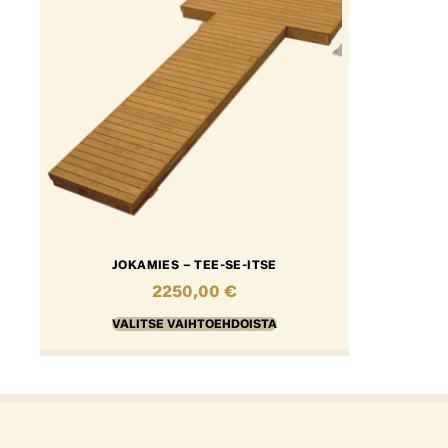
JOKAMIES – TEE-SE-ITSE
2250,00
€
VALITSE VAIHTOEHDOISTA