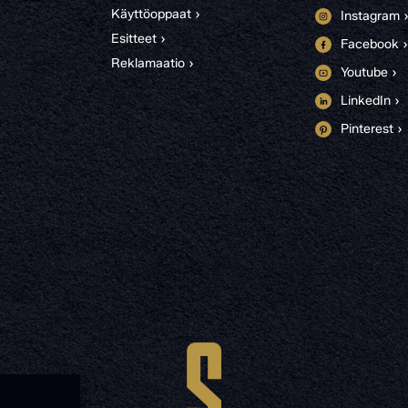
Käyttöoppaat ›
Instagram 
Esitteet ›
Facebook ›
Reklamaatio ›
Youtube ›
LinkedIn ›
Pinterest ›