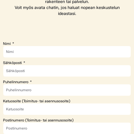
rakenteen tai palvelun.
Voit myös avata chatin, jos haluat nopean keskustelun
ideastasi.
Nimi
Sähköposti
Puhelinnumero
Katuosoite (Toimitus- tai asennusosoite)
Postinumero (Toimitus- tai asennusosoite)