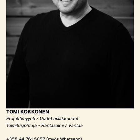
TOMI KOKKONEN
Projektimyynti / Uudet asiakkuudet
Toimitusjohtaja - Rantasalmi / Vantaa
+358 44 761 5057 (myös Whatsapp)