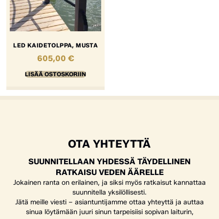
LED KAIDETOLPPA, MUSTA
605,00
€
LISÄÄ OSTOSKORIIN
OTA YHTEYTTÄ
SUUNNITELLAAN YHDESSÄ TÄYDELLINEN
RATKAISU VEDEN ÄÄRELLE
Jokainen ranta on erilainen, ja siksi myös ratkaisut kannattaa
suunnitella yksilöllisesti.
Jätä meille viesti – asiantuntijamme ottaa yhteyttä ja auttaa
sinua löytämään juuri sinun tarpeisiisi sopivan laiturin,