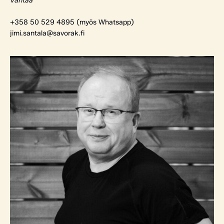
Vantaa
+358 50 529 4895 (myös Whatsapp)
jimi.santala@savorak.fi