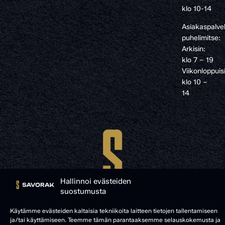
klo 10-14
Asiakaspalve
puhelimitse:
Arkisin:
klo 7 – 19
Viikonloppuis
klo 10 –
14
Hallinnoi evästeiden
suostumusta
Käytämme evästeiden kaltaisia tekniikoita laitteen tietojen tallentamiseen
ja/tai käyttämiseen. Teemme tämän parantaaksemme selauskokemusta ja