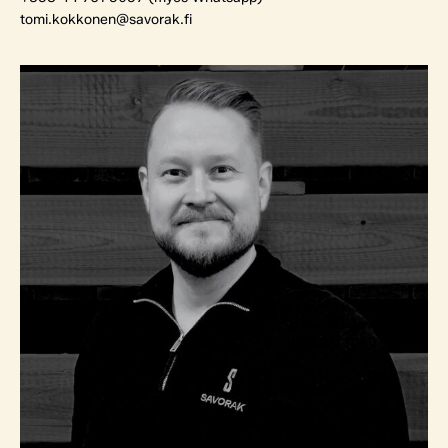
tomi.kokkonen@savorak.fi