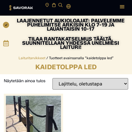
LAAJENNETUT AUKIOLOAJAT: PALVELEMME
PUHELIMITSE ARKISIN KLO 7-19 JA
LAUANTAISIN 10-17
TILAA RANTAKATSELMUS TÄÄLTÄ,
SUUNNITELLAAN YHDESSÄ UNELMIESI
LAITURI!
Laituritarvikkeet
/ Tuotteet avainsanalla “kaidetolppa led”
KAIDETOLPPA LED
Näytetään ainoa tulos