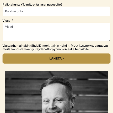
Paikkakunta (Toimitus- tai asennusosoite)
Viesti
Vastaathan ainakin tähdellä merkittyihin kohtiin. Muut kysymykset auttavat
meitä kohdistamaan yhteydenottopyynnön oikealle henkilölle.
LÄHETÄ ›