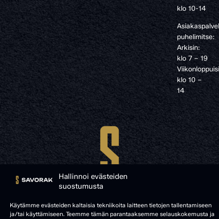
klo 10-14
Asiakaspalve
puhelimitse:
Arkisin:
klo 7 – 19
Viikonloppuis
klo 10 –
14
Hallinnoi evästeiden
suostumusta
Käytämme evästeiden kaltaisia tekniikoita laitteen tietojen tallentamiseen
ja/tai käyttämiseen. Teemme tämän parantaaksemme selauskokemusta ja