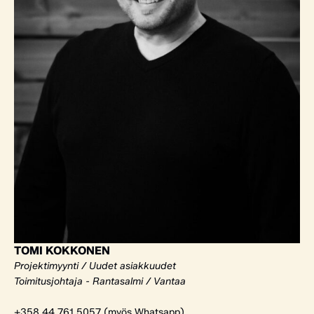
TOMI KOKKONEN
Projektimyynti / Uudet asiakkuudet
Toimitusjohtaja - Rantasalmi / Vantaa
+358 44 761 5057 (myös Whatsapp)