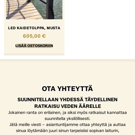
LED KAIDETOLPPA, MUSTA
605,00
€
LISÄÄ OSTOSKORIIN
OTA YHTEYTTÄ
SUUNNITELLAAN YHDESSÄ TÄYDELLINEN
RATKAISU VEDEN ÄÄRELLE
Jokainen ranta on erilainen, ja siksi myös ratkaisut kannattaa
suunnitella yksilöllisesti.
Jätä meille viesti – asiantuntijamme ottaa yhteyttä ja auttaa
sinua löytämään juuri sinun tarpeisiisi sopivan laiturin,