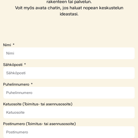
rakenteen tai palvelun.
Voit myös avata chatin, jos haluat nopean keskustelun
ideastasi.
Nimi
Sähköposti
Puhelinnumero
Katuosoite (Toimitus- tai asennusosoite)
Postinumero (Toimitus- tai asennusosoite)