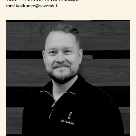
tomi.kokkonen@savorak.fi