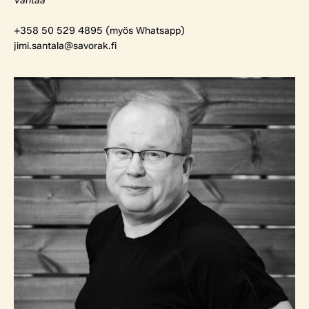
Vantaa
+358 50 529 4895 (myös Whatsapp)
jimi.santala@savorak.fi