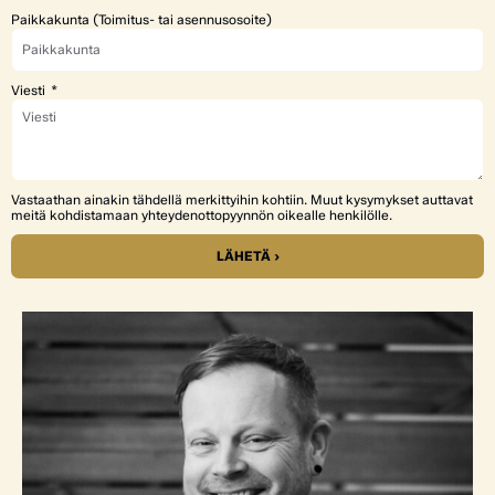
Paikkakunta (Toimitus- tai asennusosoite)
Viesti
Vastaathan ainakin tähdellä merkittyihin kohtiin. Muut kysymykset auttavat
meitä kohdistamaan yhteydenottopyynnön oikealle henkilölle.
LÄHETÄ ›