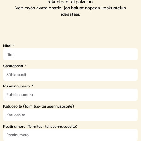
rakenteen tai palvelun.
Voit myös avata chatin, jos haluat nopean keskustelun
ideastasi.
Nimi
Sähköposti
Puhelinnumero
Katuosoite (Toimitus- tai asennusosoite)
Postinumero (Toimitus- tai asennusosoite)