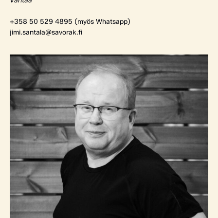
Vantaa
+358 50 529 4895 (myös Whatsapp)
jimi.santala@savorak.fi