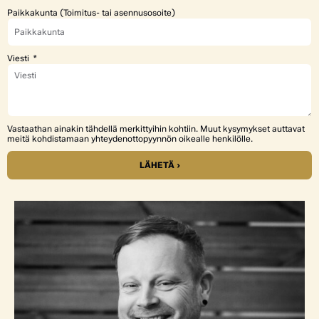
Paikkakunta (Toimitus- tai asennusosoite)
Viesti
Vastaathan ainakin tähdellä merkittyihin kohtiin. Muut kysymykset auttavat
meitä kohdistamaan yhteydenottopyynnön oikealle henkilölle.
LÄHETÄ ›