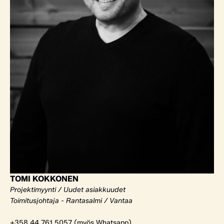
TOMI KOKKONEN
Projektimyynti / Uudet asiakkuudet
Toimitusjohtaja - Rantasalmi / Vantaa
+358 44 761 5057 (myös Whatsapp)