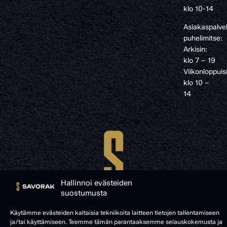
klo 10-14
Asiakaspalve
puhelimitse:
Arkisin:
klo 7 – 19
Viikonloppuis
klo 10 –
14
Hallinnoi evästeiden
suostumusta
Käytämme evästeiden kaltaisia tekniikoita laitteen tietojen tallentamiseen
ja/tai käyttämiseen. Teemme tämän parantaaksemme selauskokemusta ja