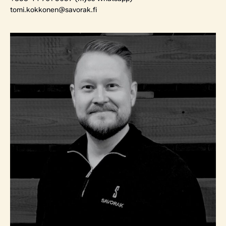
tomi.kokkonen@savorak.fi