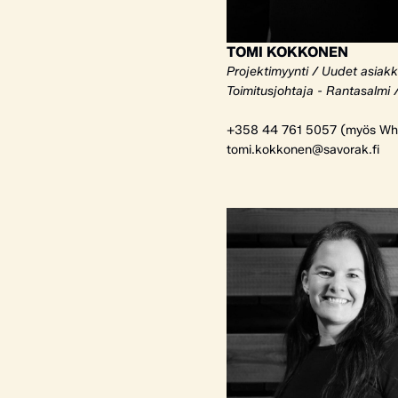
TOMI KOKKONEN
Projektimyynti / Uudet asiak
Toimitusjohtaja - Rantasalmi 
+358 44 761 5057 (myös Wh
tomi.kokkonen@savorak.fi