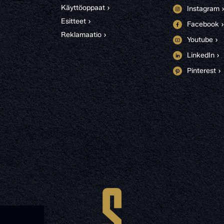
Käyttöoppaat ›
Instagram 
Esitteet ›
Facebook ›
Reklamaatio ›
Youtube ›
LinkedIn ›
Pinterest ›