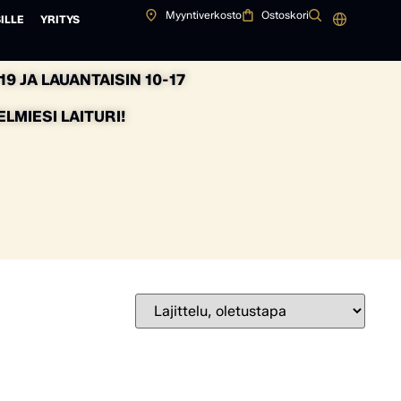
Myyntiverkosto
Ostoskori
ILLE
YRITYS
9 JA LAUANTAISIN 10-17
MIESI LAITURI!