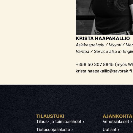
KRISTA HAAPAKALLIO
Asiakaspalvelu / Myynti / Mar
Vantaa / Service also in Engli
+358 50 307 8845 (myös Wh
krista.haapakallio@savorak.fi
TILAUSTUKI
AJANKOHTA
Tilaus- ja toimitusehdot ›
Venetsialaiset ›
Tietosuojaseloste ›
Uutiset ›