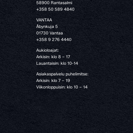
58900 Rantasalmi
›
+358 50 589 4840
VANTAA
Åbynkuja 5
01730 Vantaa
+358 9 276 4440
Aukioloajat:
Arkisin: klo 8 – 17
Lauantaisin: klo 10-14
Asiakaspalvelu puhelimitse:
Arkisin: klo 7 – 19
Viikonloppuisin: klo 10 – 14