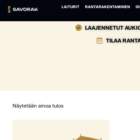
LAITURIT
RANTARAKENTAMINEN
ID
LAAJENNETUT AUKIO
TILAA RANT
Näytetään ainoa tulos