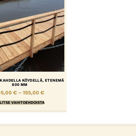
 KAHDELLA KÖYDELLÄ, ETENEMÄ
800 MM
05,00
€
–
155,00
€
LITSE VAIHTOEHDOISTA