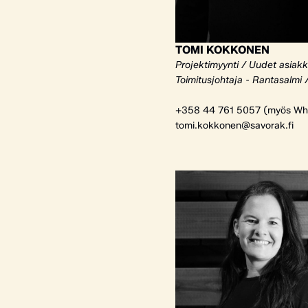
TOMI KOKKONEN
Projektimyynti / Uudet asiak
Toimitusjohtaja - Rantasalmi 
+358 44 761 5057 (myös Wh
tomi.kokkonen@savorak.fi