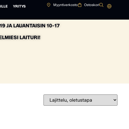
Myyntiverkosto
Ostoskori
ILLE
YRITYS
9 JA LAUANTAISIN 10-17
MIESI LAITURI!