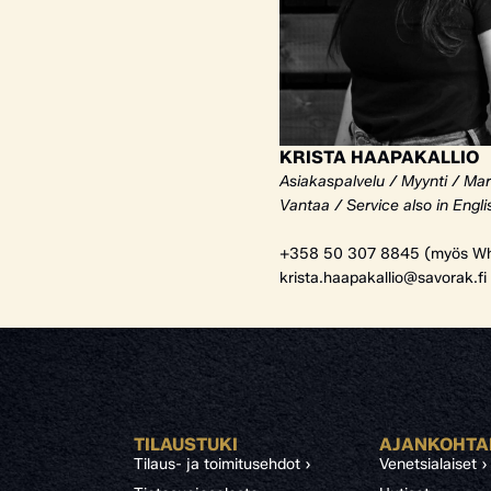
KRISTA HAAPAKALLIO
Asiakaspalvelu / Myynti / Mar
Vantaa / Service also in Engli
+358 50 307 8845 (myös Wh
krista.haapakallio@savorak.fi
TILAUSTUKI
AJANKOHTA
Tilaus- ja toimitusehdot ›
Venetsialaiset ›