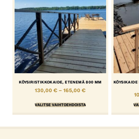
KÖYSIRISTIKKOKAIDE, ETENEMÄ 800 MM
KÖYSIKAIDE
130,00
€
–
165,00
€
1
VALITSE VAIHTOEHDOISTA
VA