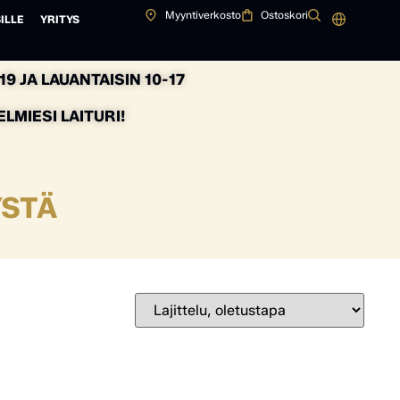
Myyntiverkosto
Ostoskori
ILLE
YRITYS
9 JA LAUANTAISIN 10-17
MIESI LAITURI!
YSTÄ