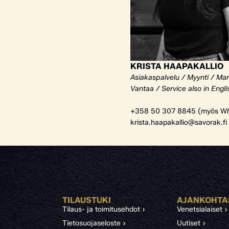
KRISTA HAAPAKALLIO
Asiakaspalvelu / Myynti / Mar
Vantaa / Service also in Engli
+358 50 307 8845 (myös Wh
krista.haapakallio@savorak.fi
TILAUSTUKI
AJANKOHTA
Tilaus- ja toimitusehdot ›
Venetsialaiset ›
Tietosuojaseloste ›
Uutiset ›