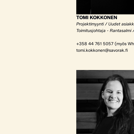
TOMI KOKKONEN
Projektimyynti / Uudet asiak
Toimitusjohtaja - Rantasalmi 
+358 44 761 5057 (myös Wh
tomi.kokkonen@savorak.fi