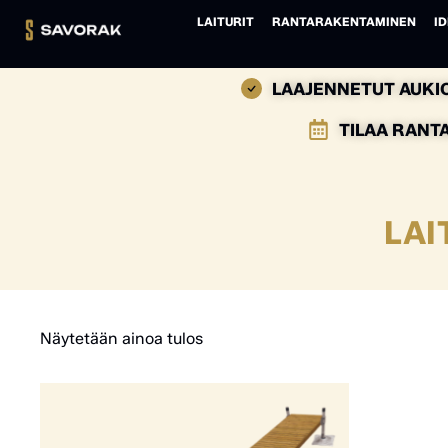
LAITURIT
RANTARAKENTAMINEN
ID
LAAJENNETUT AUKIO
TILAA RANT
LAI
Näytetään ainoa tulos