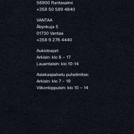
58900 Rantasalmi
›
+358 50 589 4840
VANTAA
Åbynkuja 5
01730 Vantaa
+358 9 276 4440
Aukioloajat:
Arkisin: klo 8 – 17
Lauantaisin: klo 10-14
Asiakaspalvelu puhelimitse:
Arkisin: klo 7 – 19
Viikonloppuisin: klo 10 – 14