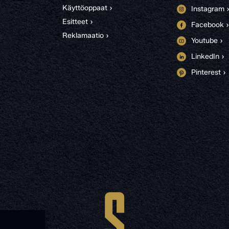
Käyttöoppaat ›
Instagram 
Esitteet ›
Facebook ›
Reklamaatio ›
Youtube ›
LinkedIn ›
Pinterest ›