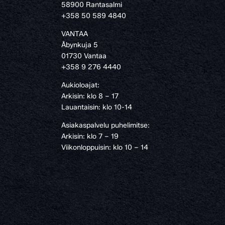
58900 Rantasalmi
›
+358 50 589 4840
VANTAA
Åbynkuja 5
01730 Vantaa
+358 9 276 4440
Aukioloajat:
Arkisin: klo 8 – 17
Lauantaisin: klo 10-14
Asiakaspalvelu puhelimitse:
Arkisin: klo 7 – 19
Viikonloppuisin: klo 10 – 14