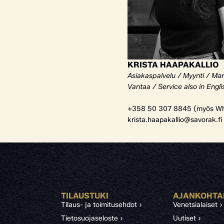
KRISTA HAAPAKALLIO
Asiakaspalvelu / Myynti / Mar
Vantaa / Service also in Engli
+358 50 307 8845 (myös Wh
krista.haapakallio@savorak.fi
TILAUSTUKI
AJANKOHTA
Tilaus- ja toimitusehdot ›
Venetsialaiset ›
Tietosuojaseloste ›
Uutiset ›