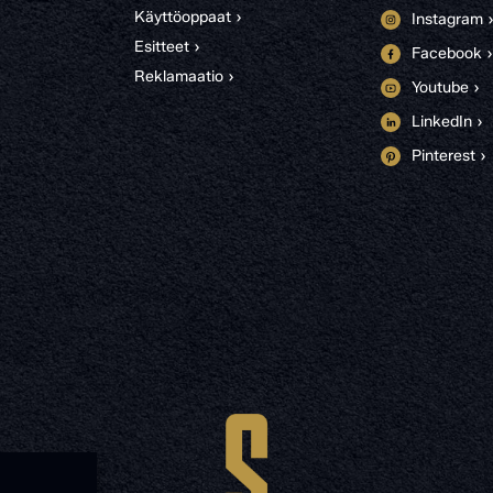
Käyttöoppaat ›
Instagram 
Esitteet ›
Facebook ›
Reklamaatio ›
Youtube ›
LinkedIn ›
Pinterest ›