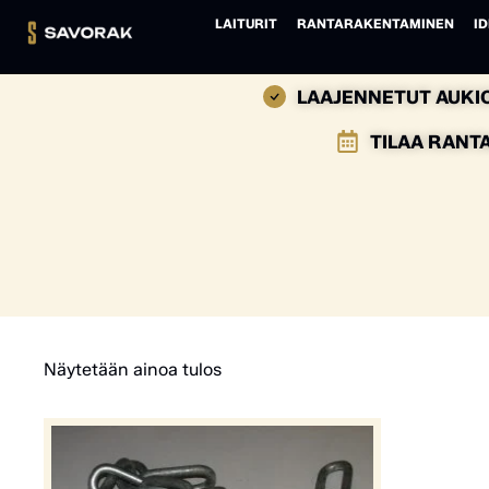
LAITURIT
RANTARAKENTAMINEN
ID
LAAJENNETUT AUKIO
TILAA RANT
Näytetään ainoa tulos