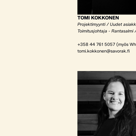
TOMI KOKKONEN
Projektimyynti / Uudet asiak
Toimitusjohtaja - Rantasalmi 
+358 44 761 5057 (myös Wh
tomi.kokkonen@savorak.fi