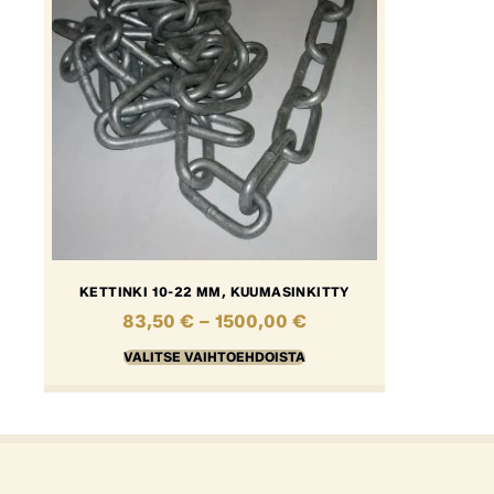
KETTINKI 10-22 MM, KUUMASINKITTY
83,50
€
–
1500,00
€
VALITSE VAIHTOEHDOISTA