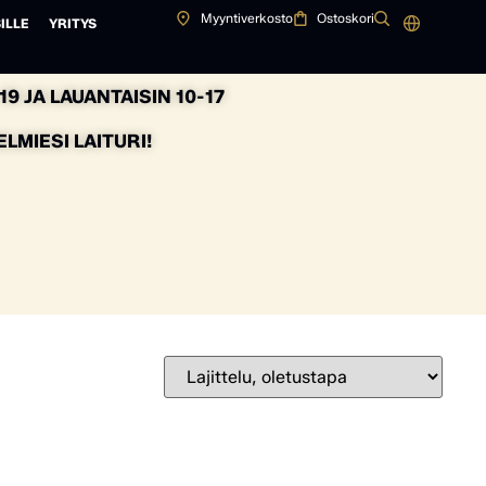
Myyntiverkosto
Ostoskori
ILLE
YRITYS
9 JA LAUANTAISIN 10-17
MIESI LAITURI!