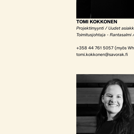
TOMI KOKKONEN
Projektimyynti / Uudet asiak
Toimitusjohtaja - Rantasalmi 
+358 44 761 5057 (myös Wh
tomi.kokkonen@savorak.fi