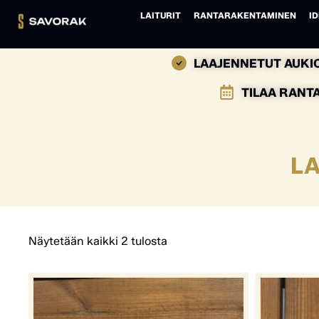
LAITURIT
RANTARAKENTAMINEN
ID
LAAJENNETUT AUKIO
TILAA RANT
LA
Näytetään kaikki 2 tulosta