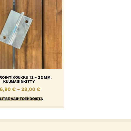
OINTIKOUKKU 12 – 22 MM,
KUUMASINKITTY
16,90
€
–
28,00
€
LITSE VAIHTOEHDOISTA