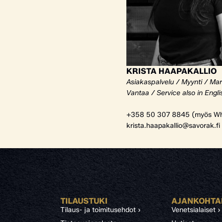
KRISTA HAAPAKALLIO
Asiakaspalvelu / Myynti / Mar
Vantaa / Service also in Engli
+358 50 307 8845 (myös Wh
krista.haapakallio@savorak.fi
TILAUSTUKI
AJANKOHTA
Tilaus- ja toimitusehdot ›
Venetsialaiset ›