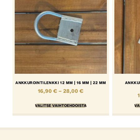
ANKKUROINTILENKKI 12 MM | 16 MM | 22 MM
ANKKUR
16,90
€
–
28,00
€
VALITSE VAIHTOEHDOISTA
VA