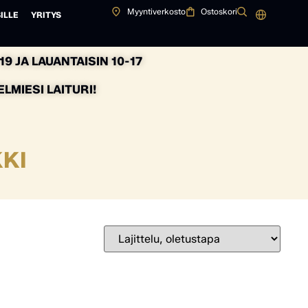
Myyntiverkosto
Ostoskori
ILLE
YRITYS
9 JA LAUANTAISIN 10-17
MIESI LAITURI!
KKI