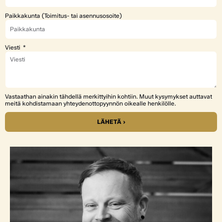
Paikkakunta (Toimitus- tai asennusosoite)
Viesti
Vastaathan ainakin tähdellä merkittyihin kohtiin. Muut kysymykset auttavat
meitä kohdistamaan yhteydenottopyynnön oikealle henkilölle.
LÄHETÄ ›