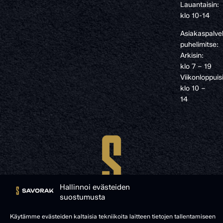
Lauantaisin:
klo 10-14
Asiakaspalve
puhelimitse:
Arkisin:
klo 7 – 19
Viikonloppuis
klo 10 –
14
Hallinnoi evästeiden
suostumusta
Käytämme evästeiden kaltaisia tekniikoita laitteen tietojen tallentamiseen