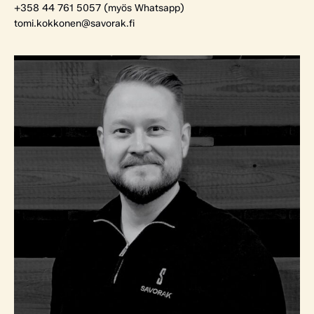
+358 44 761 5057 (myös Whatsapp)
tomi.kokkonen@savorak.fi