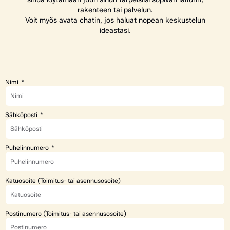
rakenteen tai palvelun.
Voit myös avata chatin, jos haluat nopean keskustelun
ideastasi.
Nimi
Sähköposti
Puhelinnumero
Katuosoite (Toimitus- tai asennusosoite)
Postinumero (Toimitus- tai asennusosoite)