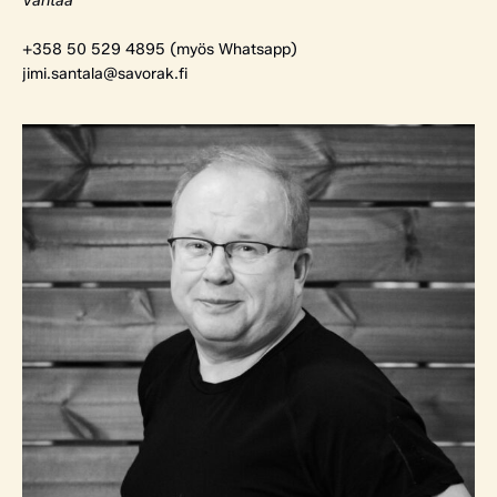
Vantaa
+358 50 529 4895 (myös Whatsapp)
jimi.santala@savorak.fi