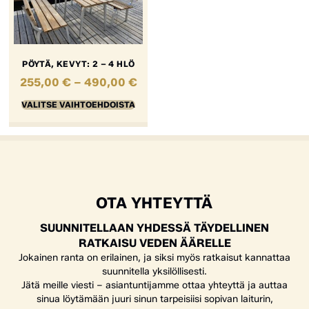
PÖYTÄ, KEVYT: 2 – 4 HLÖ
255,00
€
–
490,00
€
VALITSE VAIHTOEHDOISTA
OTA YHTEYTTÄ
SUUNNITELLAAN YHDESSÄ TÄYDELLINEN
RATKAISU VEDEN ÄÄRELLE
Jokainen ranta on erilainen, ja siksi myös ratkaisut kannattaa
suunnitella yksilöllisesti.
Jätä meille viesti – asiantuntijamme ottaa yhteyttä ja auttaa
sinua löytämään juuri sinun tarpeisiisi sopivan laiturin,