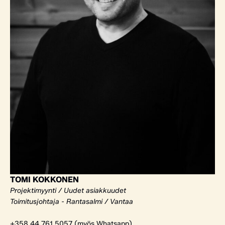
TOMI KOKKONEN
Projektimyynti / Uudet asiakkuudet
Toimitusjohtaja - Rantasalmi / Vantaa
+358 44 761 5057 (myös Whatsapp)