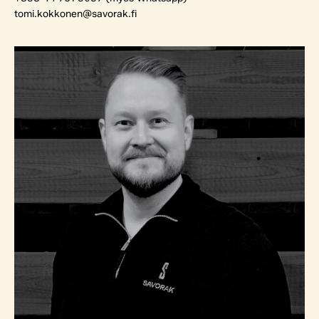
tomi.kokkonen@savorak.fi