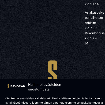
klo 10-14
Asiakaspalve
puhelimitse:
Arkisin:
klo 7 – 19
Viikonloppuis
klo 10 –
14
Hallinnoi evästeiden
suostumusta
Käytämme evästeiden kaltaisia tekniikoita laitteen tietojen tallentamiseen
ja/tai käyttämiseen. Teemme tämän parantaaksemme selauskokemusta ja