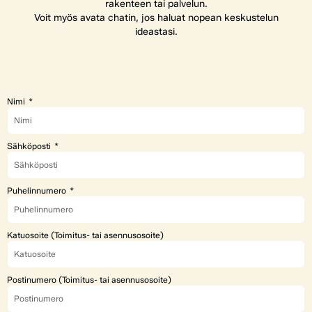
rakenteen tai palvelun.
Voit myös avata chatin, jos haluat nopean keskustelun
ideastasi.
Nimi
Sähköposti
Puhelinnumero
Katuosoite (Toimitus- tai asennusosoite)
Postinumero (Toimitus- tai asennusosoite)