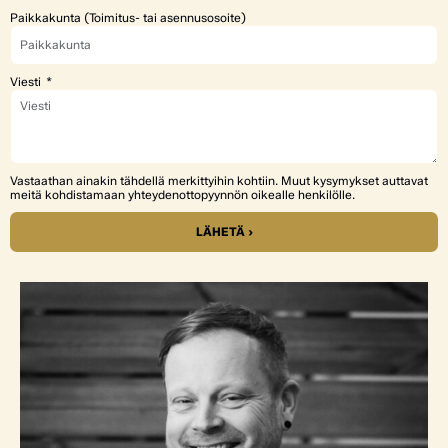
Paikkakunta (Toimitus- tai asennusosoite)
Viesti
Vastaathan ainakin tähdellä merkittyihin kohtiin. Muut kysymykset auttavat
meitä kohdistamaan yhteydenottopyynnön oikealle henkilölle.
LÄHETÄ ›