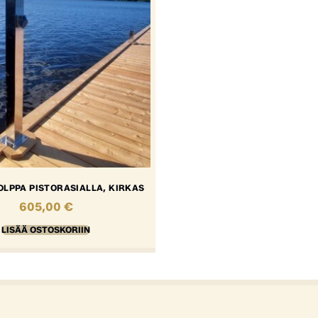
OLPPA PISTORASIALLA, KIRKAS
605,00
€
LISÄÄ OSTOSKORIIN