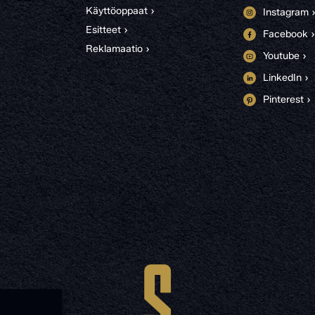
Käyttöoppaat ›
Instagram 
Esitteet ›
Facebook ›
Reklamaatio ›
Youtube ›
LinkedIn ›
Pinterest ›