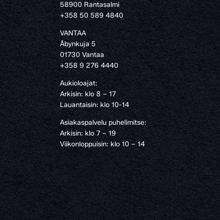
58900 Rantasalmi
›
+358 50 589 4840
VANTAA
Åbynkuja 5
01730 Vantaa
+358 9 276 4440
Aukioloajat:
Arkisin: klo 8 – 17
Lauantaisin: klo 10-14
Asiakaspalvelu puhelimitse:
Arkisin: klo 7 – 19
Viikonloppuisin: klo 10 – 14