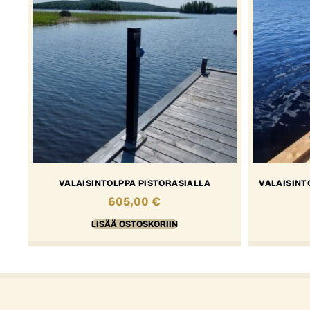
VALAISINTOLPPA PISTORASIALLA
VALAISINT
605,00
€
LISÄÄ OSTOSKORIIN