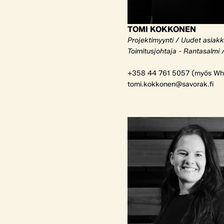
TOMI KOKKONEN
Projektimyynti / Uudet asiak
Toimitusjohtaja - Rantasalmi 
+358 44 761 5057 (myös Wh
tomi.kokkonen@savorak.fi