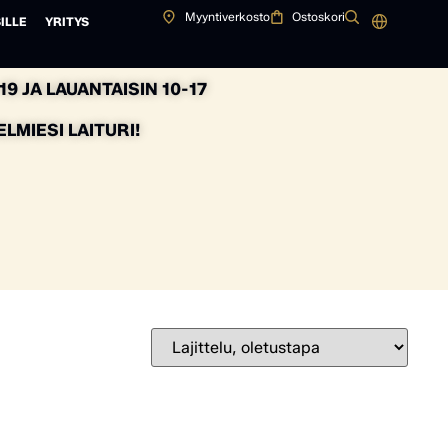
Myyntiverkosto
Ostoskori
ILLE
YRITYS
9 JA LAUANTAISIN 10-17
MIESI LAITURI!