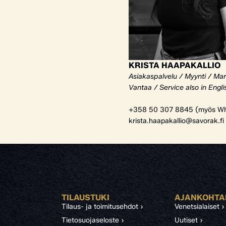
KRISTA HAAPAKALLIO
Asiakaspalvelu / Myynti / Mar
Vantaa / Service also in Engli
+358 50 307 8845 (myös Wh
krista.haapakallio@savorak.fi
TILAUSTUKI
AJANKOHTA
Tilaus- ja toimitusehdot ›
Venetsialaiset ›
Tietosuojaseloste ›
Uutiset ›