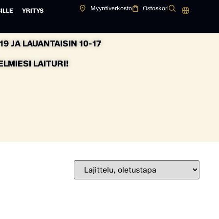
Myyntiverkosto
Ostoskori
ILLE
YRITYS
9 JA LAUANTAISIN 10-17
MIESI LAITURI!