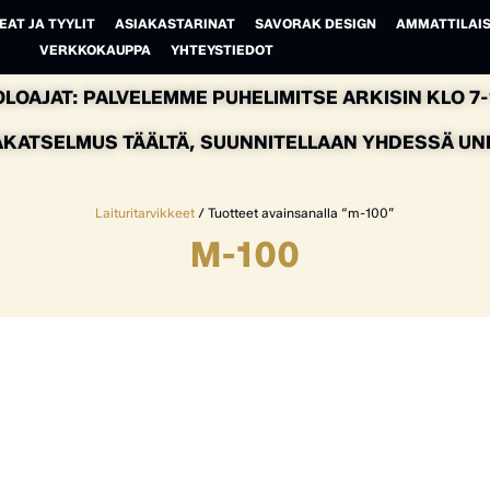
EAT JA TYYLIT
ASIAKASTARINAT
SAVORAK DESIGN
AMMATTILAIS
VERKKOKAUPPA
YHTEYSTIEDOT
LOAJAT: PALVELEMME PUHELIMITSE ARKISIN KLO 7-1
AKATSELMUS TÄÄLTÄ, SUUNNITELLAAN YHDESSÄ UNEL
Laituritarvikkeet
/ Tuotteet avainsanalla “m-100”
M-100