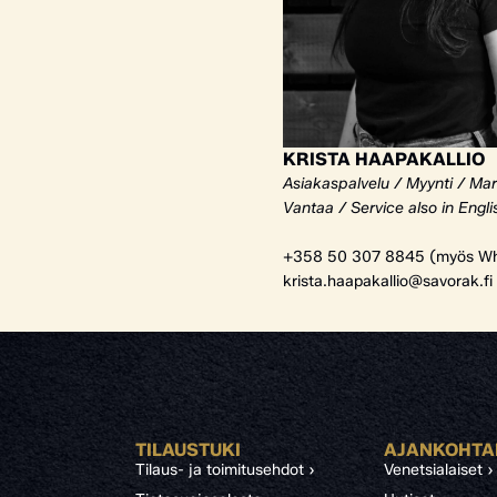
KRISTA HAAPAKALLIO
Asiakaspalvelu / Myynti / Mar
Vantaa / Service also in Engli
+358 50 307 8845 (myös Wh
krista.haapakallio@savorak.fi
TILAUSTUKI
AJANKOHTA
Tilaus- ja toimitusehdot ›
Venetsialaiset ›