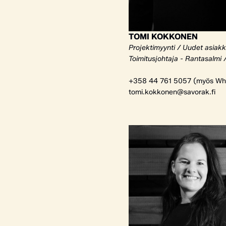
TOMI KOKKONEN
Projektimyynti / Uudet asiak
Toimitusjohtaja - Rantasalmi 
+358 44 761 5057 (myös Wh
tomi.kokkonen@savorak.fi