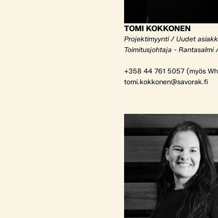
TOMI KOKKONEN
Projektimyynti / Uudet asiak
Toimitusjohtaja - Rantasalmi 
+358 44 761 5057 (myös Wh
tomi.kokkonen@savorak.fi