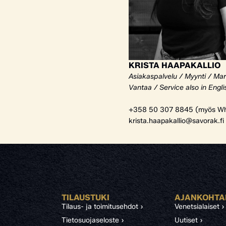
KRISTA HAAPAKALLIO
Asiakaspalvelu / Myynti / Mar
Vantaa / Service also in Engli
+358 50 307 8845 (myös Wh
krista.haapakallio@savorak.fi
TILAUSTUKI
AJANKOHTA
Tilaus- ja toimitusehdot ›
Venetsialaiset ›
Tietosuojaseloste ›
Uutiset ›