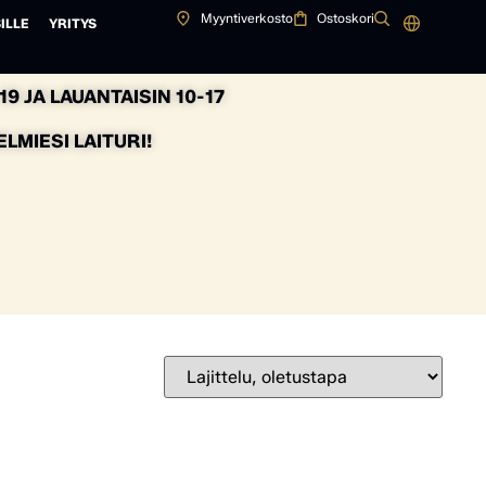
Myyntiverkosto
Ostoskori
ILLE
YRITYS
9 JA LAUANTAISIN 10-17
MIESI LAITURI!