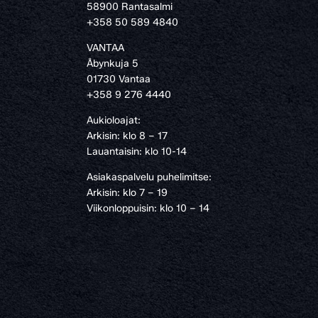
58900 Rantasalmi
›
+358 50 589 4840
VANTAA
Åbynkuja 5
01730 Vantaa
+358 9 276 4440
Aukioloajat:
Arkisin: klo 8 – 17
Lauantaisin: klo 10-14
Asiakaspalvelu puhelimitse:
Arkisin: klo 7 – 19
Viikonloppuisin: klo 10 – 14