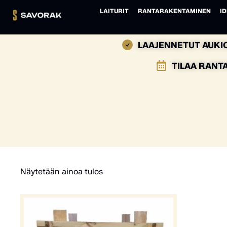
LAITURIT
RANTARAKENTAMINEN
ID
LAAJENNETUT AUKIO
TILAA RANT
Näytetään ainoa tulos