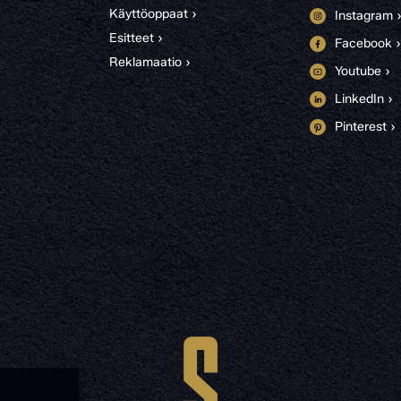
Käyttöoppaat ›
Instagram 
Esitteet ›
Facebook ›
Reklamaatio ›
Youtube ›
LinkedIn ›
Pinterest ›