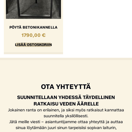
PÖYTÄ BETONIKANNELLA
1790,00
€
LISÄÄ OSTOSKORIIN
OTA YHTEYTTÄ
SUUNNITELLAAN YHDESSÄ TÄYDELLINEN
RATKAISU VEDEN ÄÄRELLE
Jokainen ranta on erilainen, ja siksi myös ratkaisut kannattaa
suunnitella yksilöllisesti.
Jätä meille viesti – asiantuntijamme ottaa yhteyttä ja auttaa
sinua löytämään juuri sinun tarpeisiisi sopivan laiturin,