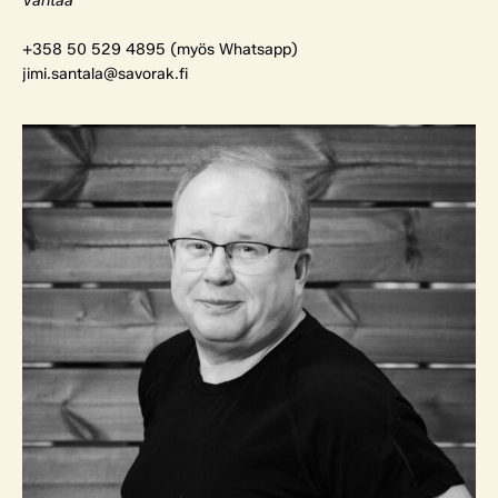
Vantaa
+358 50 529 4895 (myös Whatsapp)
jimi.santala@savorak.fi