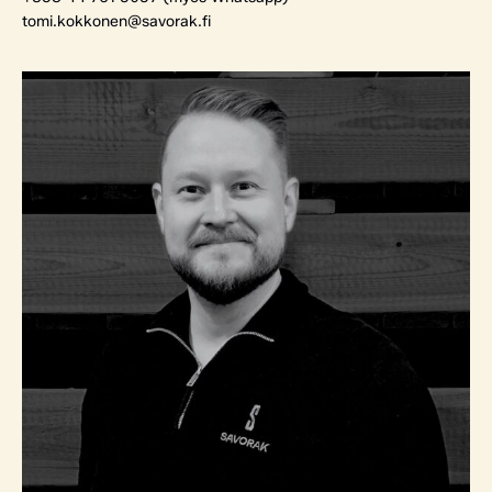
tomi.kokkonen@savorak.fi