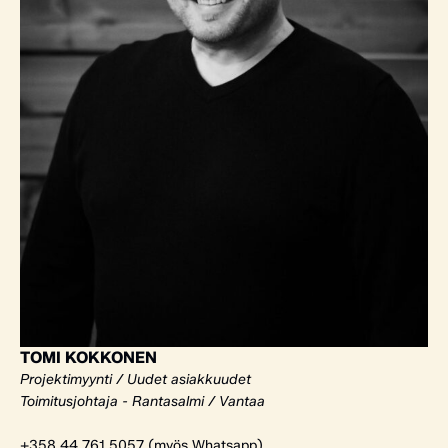
TOMI KOKKONEN
Projektimyynti / Uudet asiakkuudet
Toimitusjohtaja - Rantasalmi / Vantaa
+358 44 761 5057 (myös Whatsapp)