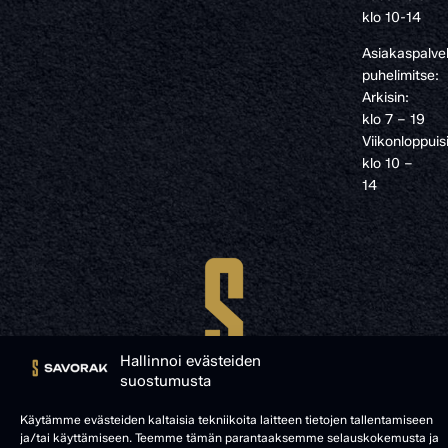
klo 10-14
Asiakaspalve
puhelimitse:
Arkisin:
klo 7 – 19
Viikonloppuis
klo 10 –
14
Hallinnoi evästeiden
suostumusta
Käytämme evästeiden kaltaisia tekniikoita laitteen tietojen tallentamiseen
ja/tai käyttämiseen. Teemme tämän parantaaksemme selauskokemusta ja