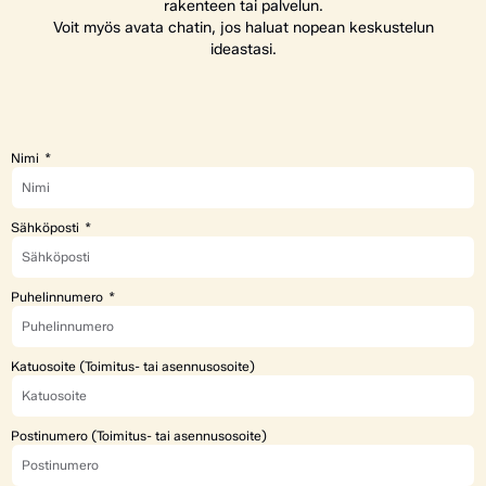
rakenteen tai palvelun.
Voit myös avata chatin, jos haluat nopean keskustelun
ideastasi.
Nimi
Sähköposti
Puhelinnumero
Katuosoite (Toimitus- tai asennusosoite)
Postinumero (Toimitus- tai asennusosoite)