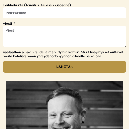
Paikkakunta (Toimitus- tai asennusosoite)
Viesti
Vastaathan ainakin tähdellä merkittyihin kohtiin. Muut kysymykset auttavat
meitä kohdistamaan yhteydenottopyynnön oikealle henkilölle.
LÄHETÄ ›