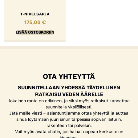
T-NIVELSARJA
175,00
€
LISÄÄ OSTOSKORIIN
OTA YHTEYTTÄ
SUUNNITELLAAN YHDESSÄ TÄYDELLINEN
RATKAISU VEDEN ÄÄRELLE
Jokainen ranta on erilainen, ja siksi myös ratkaisut kannattaa
suunnitella yksilöllisesti.
Jätä meille viesti – asiantuntijamme ottaa yhteyttä ja auttaa
sinua löytämään juuri sinun tarpeisiisi sopivan laiturin,
rakenteen tai palvelun.
Voit myös avata chatin, jos haluat nopean keskustelun
ideastasi.