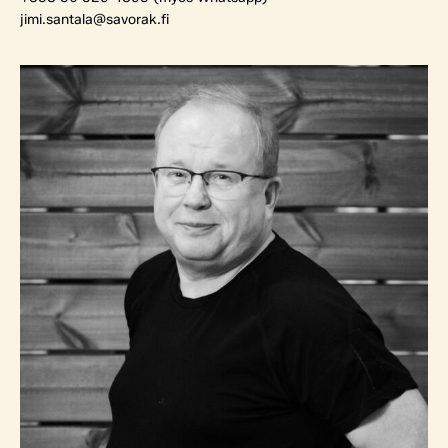
jimi.santala@savorak.fi