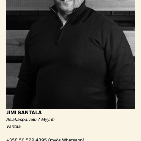
JIMI SANTALA
Asiakaspalvelu / Myynti
Vantaa
+358 50 529 4895 (myös Whatsapp)