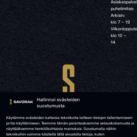
Asiakaspalve
puhelimitse:
Arkisin:
klo 7 – 19
Viikonloppuis
klo 10 –
14
Hallinnoi evästeiden
suostumusta
Käytämme evästeiden kaltaisia tekniikoita laitteen tietojen tallentamiseen
ja/tai käyttämiseen. Teemme tämän parantaaksemme selauskokemusta ja
näyttääksemme henkilökohtaisia mainoksia. Suostumalla näihin
© SAVORAK 2025
tekniikoihin voimme käsitellä tällä sivustolla tietoja, kuten