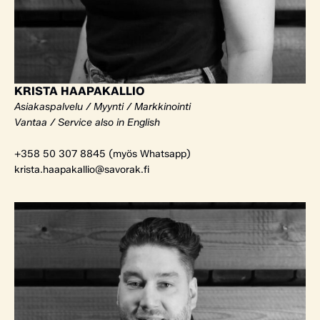
KRISTA HAAPAKALLIO
Asiakaspalvelu / Myynti / Markkinointi
Vantaa / Service also in English
+358 50 307 8845 (myös Whatsapp)
krista.haapakallio@savorak.fi