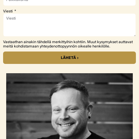
Viesti
Vastaathan ainakin tähdellä merkittyihin kohtiin. Muut kysymykset auttavat
meitä kohdistamaan yhteydenottopyynnön oikealle henkilölle.
LÄHETÄ ›