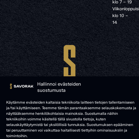
klo 7 – 19
Viikonloppuis
klo 10 –
14
Hallinnoi evästeiden
suostumusta
Käytämme evästeiden kaltaisia tekniikoita laitteen tietojen tallentamiseen
ja/tai käyttämiseen. Teemme tämän parantaaksemme selauskokemusta ja
© SAVORAK 2025
näyttääksemme henkilökohtaisia mainoksia. Suostumalla näihin
tekniikoihin voimme käsitellä tällä sivustolla tietoja, kuten
selauskäyttäytymistä tai yksilöllisiä tunnuksia. Suostumuksen epääminen
tai peruuttaminen voi vaikuttaa haitallisesti tiettyihin ominaisuuksiin ja
toimintoihin.