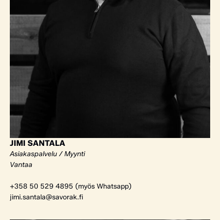
JIMI SANTALA
Asiakaspalvelu / Myynti
Vantaa
+358 50 529 4895 (myös Whatsapp)
jimi.santala@savorak.fi