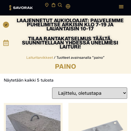
LAAJENNETUT AUKIOLOAJAT: PALVELEMME
PUHELIMITSE ARKISIN KLO 7-19 JA
LAUANTAISIN 10-17
TILAA RANTAKATSELMUS TÄÄLTÄ,
SUUNNITELLAAN YHDESSÄ UNELMIESI
LAITURI!
Laituritarvikkeet
/ Tuotteet avainsanalla “paino”
PAINO
Näytetään kaikki 5 tulosta