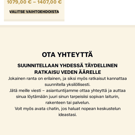
1079,00
€
–
1407,00
€
VALITSE VAIHTOEHDOISTA
OTA YHTEYTTÄ
SUUNNITELLAAN YHDESSÄ TÄYDELLINEN
RATKAISU VEDEN ÄÄRELLE
Jokainen ranta on erilainen, ja siksi myös ratkaisut kannattaa
suunnitella yksilöllisesti.
Jätä meille viesti – asiantuntijamme ottaa yhteyttä ja auttaa
sinua löytämään juuri sinun tarpeisiisi sopivan laiturin,
rakenteen tai palvelun.
Voit myös avata chatin, jos haluat nopean keskustelun
ideastasi.