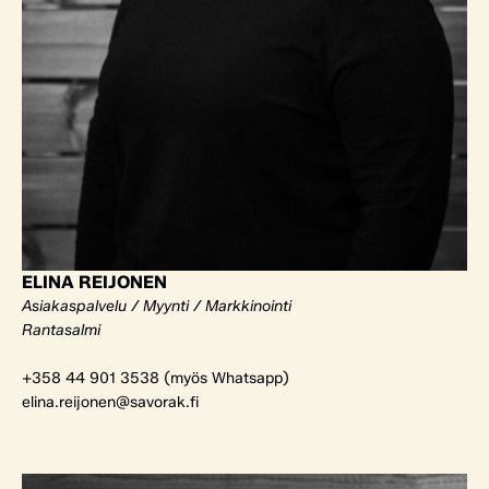
ELINA REIJONEN
Asiakaspalvelu / Myynti / Markkinointi
Rantasalmi
+358 44 901 3538 (myös Whatsapp)
elina.reijonen@savorak.fi