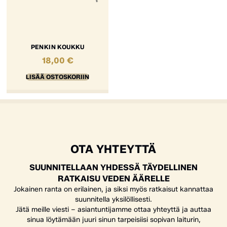
PENKIN KOUKKU
18,00
€
LISÄÄ OSTOSKORIIN
OTA YHTEYTTÄ
SUUNNITELLAAN YHDESSÄ TÄYDELLINEN
RATKAISU VEDEN ÄÄRELLE
Jokainen ranta on erilainen, ja siksi myös ratkaisut kannattaa
suunnitella yksilöllisesti.
Jätä meille viesti – asiantuntijamme ottaa yhteyttä ja auttaa
sinua löytämään juuri sinun tarpeisiisi sopivan laiturin,