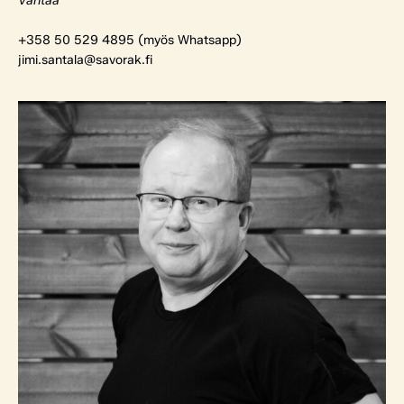
Vantaa
+358 50 529 4895 (myös Whatsapp)
jimi.santala@savorak.fi