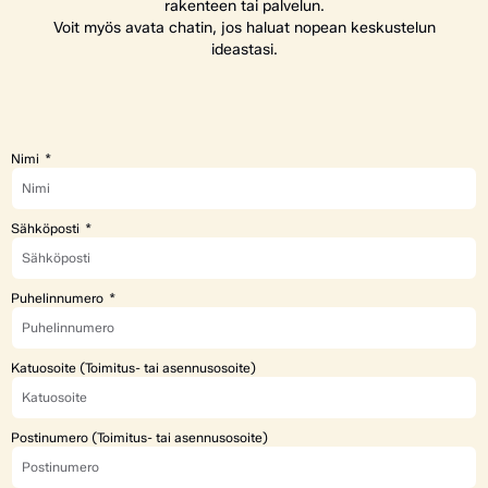
rakenteen tai palvelun.
Voit myös avata chatin, jos haluat nopean keskustelun
ideastasi.
Nimi
Sähköposti
Puhelinnumero
Katuosoite (Toimitus- tai asennusosoite)
Postinumero (Toimitus- tai asennusosoite)