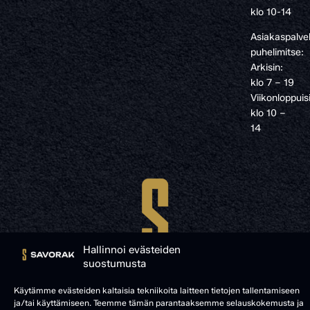
klo 10-14
Asiakaspalve
puhelimitse:
Arkisin:
klo 7 – 19
Viikonloppuis
klo 10 –
14
Hallinnoi evästeiden
suostumusta
Käytämme evästeiden kaltaisia tekniikoita laitteen tietojen tallentamiseen
ja/tai käyttämiseen. Teemme tämän parantaaksemme selauskokemusta ja