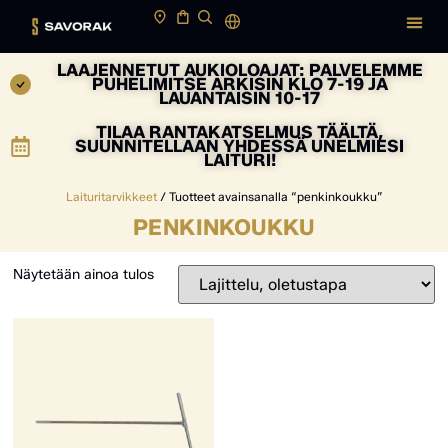
LAAJENNETUT AUKIOLOAJAT: PALVELEMME
PUHELIMITSE ARKISIN KLO 7-19 JA
LAUANTAISIN 10-17
TILAA RANTAKATSELMUS TÄÄLTÄ,
SUUNNITELLAAN YHDESSÄ UNELMIESI
LAITURI!
Laituritarvikkeet
/ Tuotteet avainsanalla “penkinkoukku”
PENKINKOUKKU
Näytetään ainoa tulos