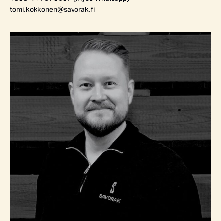
tomi.kokkonen@savorak.fi