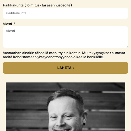
Paikkakunta (Toimitus- tai asennusosoite)
Viesti
Vastaathan ainakin tähdellä merkittyihin kohtiin. Muut kysymykset auttavat
meitä kohdistamaan yhteydenottopyynnön oikealle henkilölle.
LÄHETÄ ›