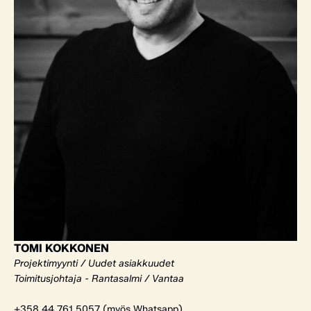
TOMI KOKKONEN
Projektimyynti / Uudet asiakkuudet
Toimitusjohtaja - Rantasalmi / Vantaa
+358 44 761 5057 (myös Whatsapp)